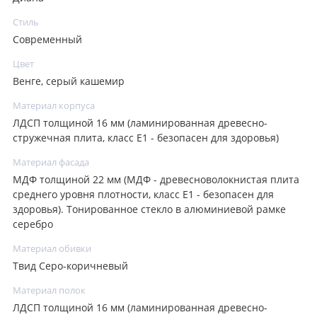
Стиль
Современный
Цвет
Венге, серый кашемир
Материал корпуса
ЛДСП толщиной 16 мм (ламинированная древесно-
стружечная плита, класс E1 - безопасен для здоровья)
Материал фасада
МДФ толщиной 22 мм (МДФ - древесноволокнистая плита
среднего уровня плотности, класс E1 - безопасен для
здоровья). Тонированное стекло в алюминиевой рамке
серебро
Материал обивки
Твид Серо-коричневый
Материал полок
ЛДСП толщиной 16 мм (ламинированная древесно-