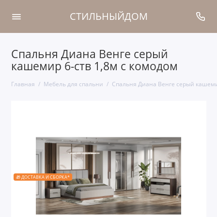
СТИЛЬНЫЙДОМ
Спальня Диана Венге серый
кашемир 6-ств 1,8м с комодом
Главная
Мебель для спальни
Спальня Диана Венге серый кашемир
🎁 ДОСТАВКА И СБОРКА*