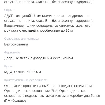
стружечная плита, класс E1 - безопасен для здоровья)
Ящики
ЛДСП толщиной 16 мм (ламинированная древесно-
стружечная плита, класс E1 - безопасен для здоровья).
Выдвижные ящики оснащены механизмом скрытого
монтажа с несущей способностью до 30 кг
Основание для матраса
Без основания
Фурнитура
Дверные петли с доводящим механизмом
Ручки
МДФ, толщиной 22 мм
Конструктивные особенности
Основание кровати на выбор (не входит в стоимость):
Ортопедическое основание (ЛФ); Ортопедическое
основание с подъемным механизмом и коробом для белья
(ПМ) большое