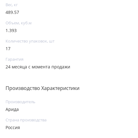
Вес, кг
489.57
Объем, куб.м
1.393
Количество упаковок, шт
17
Гарантия
24 месяца с момента продажи
Производство Характеристики
Производитель
Арида
Страна производства
Россия