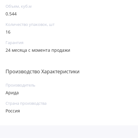
Объем, куб.м
0.544
Количество упаковок, шт
16
Гарантия
24 месяца с момента продажи
Производство Характеристики
Производитель
Арида
Страна производства
Россия