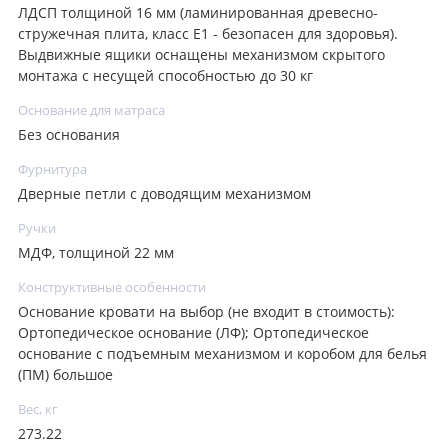
ЛДСП толщиной 16 мм (ламинированная древесно-
стружечная плита, класс E1 - безопасен для здоровья).
Выдвижные ящики оснащены механизмом скрытого
монтажа с несущей способностью до 30 кг
Основание для матраса
Без основания
Фурнитура
Дверные петли с доводящим механизмом
Ручки
МДФ, толщиной 22 мм
Конструктивные особенности
Основание кровати на выбор (не входит в стоимость):
Ортопедическое основание (ЛФ); Ортопедическое
основание с подъемным механизмом и коробом для белья
(ПМ) большое
Вес, кг
273.22