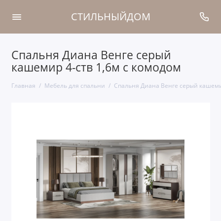
СТИЛЬНЫЙДОМ
Спальня Диана Венге серый
кашемир 4-ств 1,6м с комодом
Главная
Мебель для спальни
Спальня Диана Венге серый кашемир