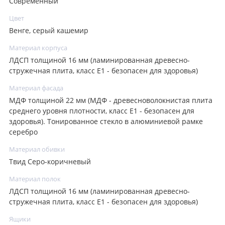
Современный
Цвет
Венге, серый кашемир
Материал корпуса
ЛДСП толщиной 16 мм (ламинированная древесно-
стружечная плита, класс E1 - безопасен для здоровья)
Материал фасада
МДФ толщиной 22 мм (МДФ - древесноволокнистая плита
среднего уровня плотности, класс E1 - безопасен для
здоровья). Тонированное стекло в алюминиевой рамке
серебро
Материал обивки
Твид Серо-коричневый
Материал полок
ЛДСП толщиной 16 мм (ламинированная древесно-
стружечная плита, класс E1 - безопасен для здоровья)
Ящики