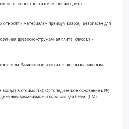
ойчивость поверхности к изменению цвета
 относят к материалам преимум-класса). Безопасен для
ванная древесно-стружечная плита, класс E1 -
еханизмом. Выдвижные ящики оснащены шариковым
е входит в стоимость): Ортопедическое основание (ЛФ)
одъемным механизмом и коробом для белья (ПМ)