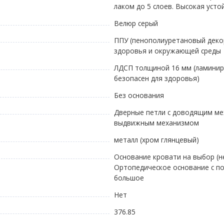
лаком до 5 слоев. Высокая уст
Велюр серый
ППУ (пенополиуретановый декор
здоровья и окружающей среды
ЛДСП толщиной 16 мм (ламиниро
безопасен для здоровья)
Без основания
Дверные петли с доводящим м
выдвижным механизмом
металл (хром глянцевый)
Основание кровати на выбор (н
Ортопедическое основание с п
большое
Нет
376.85