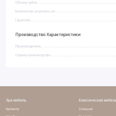
Объем, куб.м
Количество упаковок, шт
Гарантия
Производство Характеристики
Производитель
Страна производства
Эра мебель
Классическая мебел
Кровати
Спальни