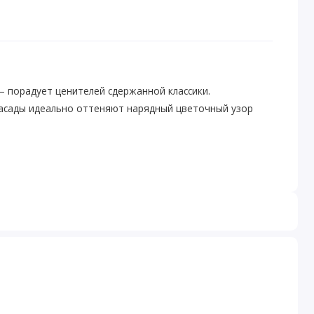
– порадует ценителей сдержанной классики.
асады идеально оттеняют нарядный цветочный узор