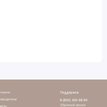
газине
Поддержка
изводители
8 (800) 300-68-69
Обратный звонок
акты