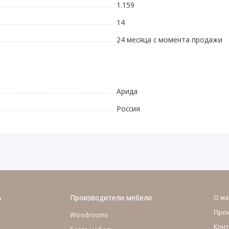
1.159
14
24 месяца с момента продажи
Арида
Россия
ь
Производители мебели
О ма
Про
Woodrooms
Конт