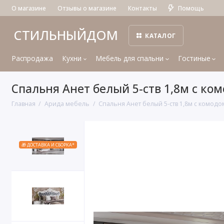
О магазине
Отзывы о магазине
Контакты
Помощь
СТИЛЬНЫЙДОМ
КАТАЛОГ
Распродажа
Кухни
Мебель для спальни
Гостиные
Спальня Анет белый 5-ств 1,8м с ко
Главная
Арида мебель
Спальня Анет белый 5-ств 1,8м с комодо
🎁 ДОСТАВКА И СБОРКА*