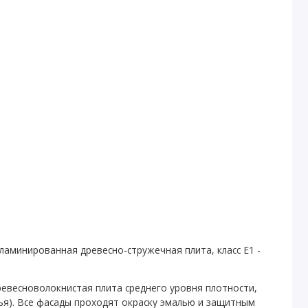
ламинированная древесно-стружечная плита, класс E1 -
евесноволокнистая плита среднего уровня плотности,
вья). Все фасады проходят окраску эмалью и защитным