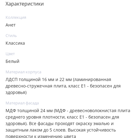
Характеристики
Коллекция
Анет
Стиль
Классика
Цвет
Белый
Материал корпуса
ЛДСП толщиной 16 мм и 22 мм (ламинированная
древесно-стружечная плита, класс E1 - безопасен для
здоровья)
Материал фасада
МДФ толщиной 24 мм (МДФ - древесноволокнистая плита
среднего уровня плотности, класс E1 - безопасен для
здоровья). Все фасады проходят окраску эмалью и
защитным лаком до 5 слоев. Высокая устойчивость
поверхности к изменению цвета