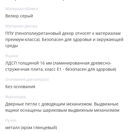
Материал обивки
Велюр серый
Материал декора
ППУ (пенополиуретановый декор относят к материалам
преимум-класса). Безопасен для здоровья и окружающей
среды
Ящики
ЛДСП толщиной 16 мм (ламинированная древесно-
стружечная плита, класс E1 - безопасен для здоровья)
Основание для матраса
Без основания
Фурнитура
Дверные петли с доводящим механизмом. Выдвижные
ящики оснащены шариковым выдвижным механизмом
Ручки
металл (хром глянцевый)