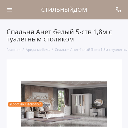
СТИЛЬНЫЙДОМ
Спальня Анет белый 5-ств 1,8м с
туалетным столиком
Главная
Арида мебель
Спальня Анет белый 5-ств 1,8м с туалетн
🎁 ДОСТАВКА И СБОРКА*