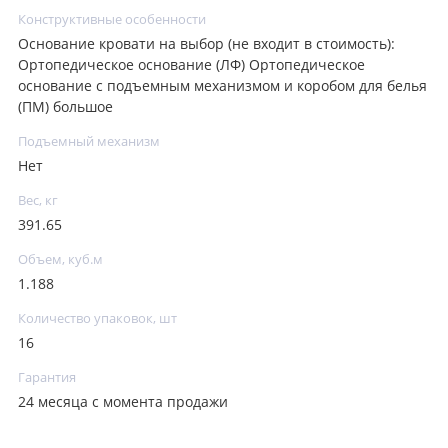
Конструктивные особенности
Основание кровати на выбор (не входит в стоимость):
Ортопедическое основание (ЛФ) Ортопедическое
основание с подъемным механизмом и коробом для белья
(ПМ) большое
Подъемный механизм
Нет
Вес, кг
391.65
Объем, куб.м
1.188
Количество упаковок, шт
16
Гарантия
24 месяца с момента продажи