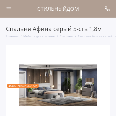
СТИЛЬНЫЙДОМ
Спальня Афина серый 5-ств 1,8м
Главная
Мебель для спальни
Спальни
Спальня Афина серый 5-
🎁 ДОСТАВКА И СБОРКА*