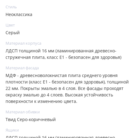
Стиль
Неоклассика
Цвет
Серый
Материал корпуса
ЛДСП толщиной 16 мм (ламинированная древесно-
стружечная плита, класс E1 - безопасен для здоровья)
Материал фасада
МДФ - древесноволокнистая плита среднего уровня
плотности (класс E1 - безопасен для здоровья), толщиной
22 мм. Покрыты эмалью в 4 слоя. Все фасады проходят
окраску эмалью до 4 слоев. Высокая устойчивость
поверхности к изменению цвета.
Материал обивки
Твид Серо-коричневый
Ящики
ЛДСП толщиной 16 мм (ламинированная древесно-