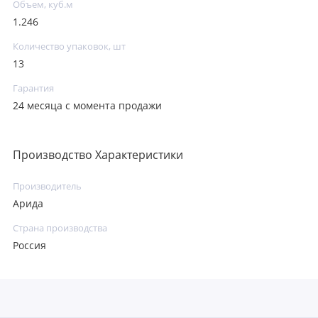
Объем, куб.м
1.246
Количество упаковок, шт
13
Гарантия
24 месяца с момента продажи
Производство Характеристики
Производитель
Арида
Страна производства
Россия