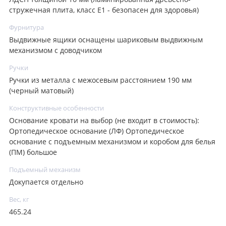
стружечная плита, класс E1 - безопасен для здоровья)
Фурнитура
Выдвижные ящики оснащены шариковым выдвижным
механизмом с доводчиком
Ручки
Ручки из металла с межосевым расстоянием 190 мм
(черный матовый)
Конструктивные особенности
Основание кровати на выбор (не входит в стоимость):
Ортопедическое основание (ЛФ) Ортопедическое
основание с подъемным механизмом и коробом для белья
(ПМ) большое
Подъемный механизм
Докупается отдельно
Вес, кг
465.24