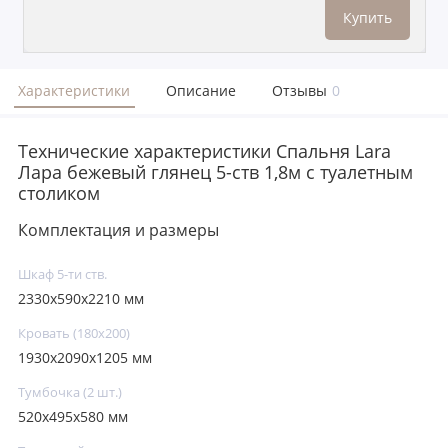
Купить
Характеристики
Описание
Отзывы
0
Технические характеристики Спальня Lara
Лара бежевый глянец 5-ств 1,8м с туалетным
столиком
Комплектация и размеры
Шкаф 5-ти ств.
2330x590x2210 мм
Кровать (180х200)
1930x2090x1205 мм
Тумбочка (2 шт.)
520x495x580 мм