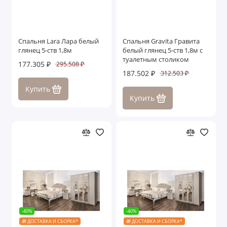
Спальня Lara Лара белый
Спальня Gravita Гравита
глянец 5-ств 1,8м
белый глянец 5-ств 1,8м с
туалетным столиком
177.305 ₽
295.508 ₽
187.502 ₽
312.503 ₽
Купить
Купить
-40%
-40%
🎁 ДОСТАВКА И СБОРКА*
🎁 ДОСТАВКА И СБОРКА*