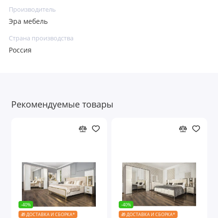
Производитель
Эра мебель
Страна производства
Россия
Рекомендуемые товары
-40%
-40%
🎁 ДОСТАВКА И СБОРКА*
🎁 ДОСТАВКА И СБОРКА*