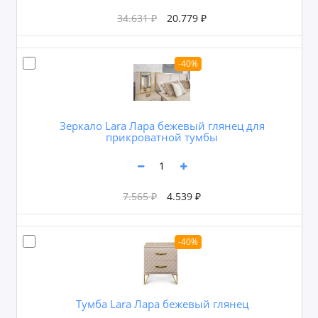
34.631 ₽
20.779 ₽
-40%
Зеркало Lara Лара бежевый глянец для
прикроватной тумбы
7.565 ₽
4.539 ₽
-40%
Тумба Lara Лара бежевый глянец