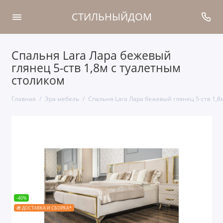
СТИЛЬНЫЙДОМ
Спальня Lara Лара бежевый
глянец 5-ств 1,8м с туалетным
столиком
Главная
Эра мебель
Спальня Lara Лара бежевый глянец 5-ств 1,8
-40%
🎁 ДОСТАВКА И СБОРКА*