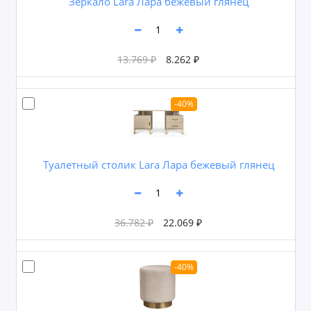
Зеркало Lara Лара бежевый глянец
13.769 ₽
8.262 ₽
-40%
Туалетный столик Lara Лара бежевый глянец
36.782 ₽
22.069 ₽
-40%