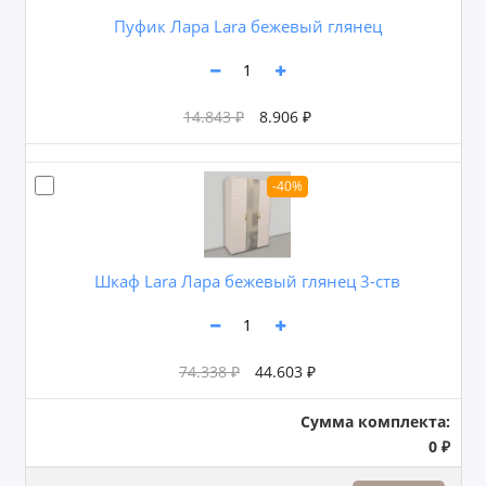
Пуфик Лара Lara бежевый глянец
14.843 ₽
8.906 ₽
-40%
Шкаф Lara Лара бежевый глянец 3-ств
74.338 ₽
44.603 ₽
Сумма комплекта:
0 ₽