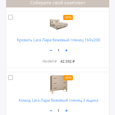
Соберите свой комплект
-40%
Кровать Lara Лара бежевый глянец 160х200
70.987 ₽
42.592 ₽
-40%
Комод Lara Лара бежевый глянец 3 ящика