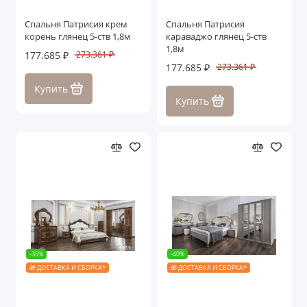
Спальня Патрисия крем
Спальня Патрисия
корень глянец 5-ств 1,8м
караваджо глянец 5-ств
1,8м
177.685 ₽
273.361 ₽
177.685 ₽
273.361 ₽
Купить
Купить
-35%
-40%
🎁 ДОСТАВКА И СБОРКА*
🎁 ДОСТАВКА И СБОРКА*