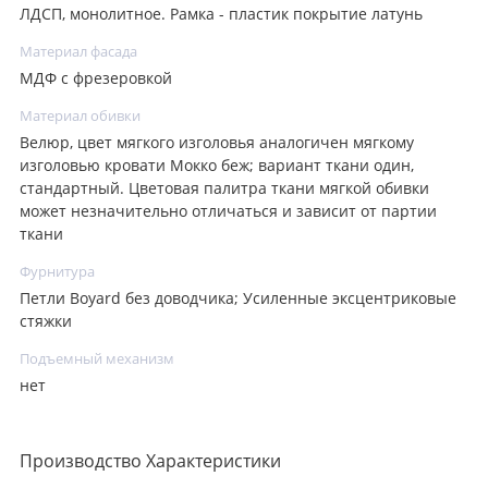
ЛДСП, монолитное. Рамка - пластик покрытие латунь
Материал фасада
МДФ с фрезеровкой
Материал обивки
Велюр, цвет мягкого изголовья аналогичен мягкому
изголовью кровати Мокко беж; вариант ткани один,
стандартный. Цветовая палитра ткани мягкой обивки
может незначительно отличаться и зависит от партии
ткани
Фурнитура
Петли Boyard без доводчика; Усиленные эксцентриковые
стяжки
Подъемный механизм
нет
Производство Характеристики