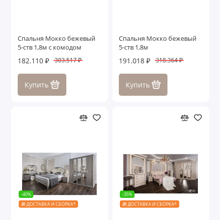
Спальня Мокко бежевый
Спальня Мокко бежевый
5-ств 1,8м с комодом
5-ств 1,8м
182.110 ₽
191.018 ₽
303.517 ₽
318.364 ₽
Купить
Купить
-40%
-35%
🎁 ДОСТАВКА И СБОРКА*
🎁 ДОСТАВКА И СБОРКА*