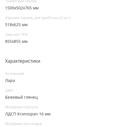
Туалетный столик
1500x502x765 мм
Зеркало панель для тумбочки (2 шт.)
518x625 мм
Зеркало ППУ
855x855 мм
Характеристики
Коллекция
Лара
Цвет
Бежевый глянец
Материал корпуса
ЛДСП Kronospan 16 мм
Материал изголовья