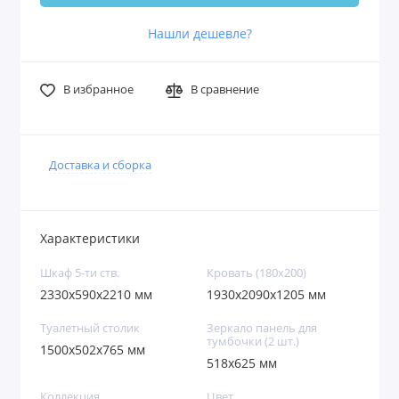
Нашли дешевле?
В избранное
В сравнение
Доставка и сборка
Характеристики
Шкаф 5-ти ств.
Кровать (180х200)
2330x590x2210 мм
1930x2090x1205 мм
Туалетный столик
Зеркало панель для
тумбочки (2 шт.)
1500x502x765 мм
518x625 мм
Коллекция
Цвет