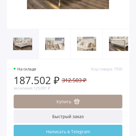
На складе
Код товара: 7590
187.502 ₽
312.503 ₽
экономия 125.001 ₽
Купить
Быстрый заказ
Написать в Telegram