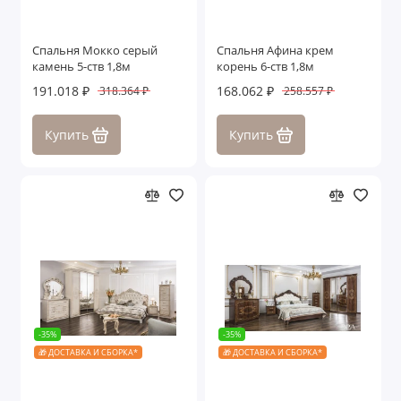
Спальня Мокко серый
Спальня Афина крем
камень 5-ств 1,8м
корень 6-ств 1,8м
191.018 ₽
168.062 ₽
318.364 ₽
258.557 ₽
Купить
Купить
-35%
-35%
🎁 ДОСТАВКА И СБОРКА*
🎁 ДОСТАВКА И СБОРКА*