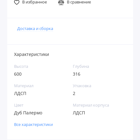
В избранное
В сравнение
Доставка и сборка
Характеристики
Высота
Глубина
600
316
Материал
Упаковка
ЛДСП
2
Цвет
Материал корпуса
Дуб Палермо
ЛДСП
Все характеристики