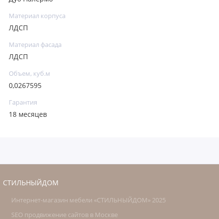
Материал корпуса
ЛДСП
Материал фасада
ЛДСП
Объем, куб.м
0,0267595
Гарантия
18 месяцев
СТИЛЬНЫЙДОМ
Интернет-магазин мебели «СТИЛЬНЫЙДОМ» 2025
SEO продвижение сайтов в Москве