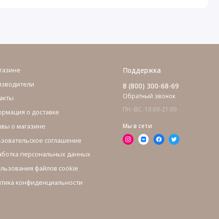
газине
Поддержка
изводители
8 (800) 300-68-69
Обратный звонок
акты
ПН.-ВС. 10:00-21:00
рмация о доставке
вы о магазине
Мы в сети
зовательское соглашение
ботка персональных данных
льзования файлов cookie
тика конфиденциальности