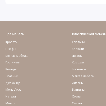
Эра мебель
Классическая мебел
Кровати
Спальни
Шкафы
Кровати
Мягкая мебель
Шкафы
Гостиные
Комоды
Комоды
Гостиные
Cпальни
Мягкая мебель
Джоконда
Диваны
Мона Лиза
Витрины
Натали
Столы
Мокко
Стулья