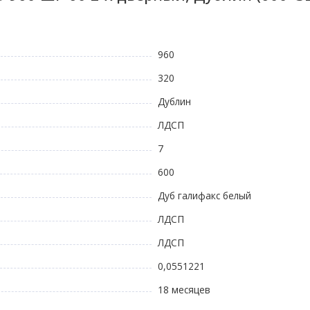
960
320
Дублин
ЛДСП
7
600
Дуб галифакс белый
ЛДСП
ЛДСП
0,0551221
18 месяцев