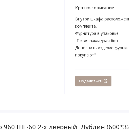
Краткое описание
Внутри шкафа расположены 
комплекте.
Фурнитура в упаковке:
-Петля накладная 6шт
Дополнить изделие фурнит
покупают"
Поделиться
960 ШГ-60 2-х дверный, Дублин (600*3