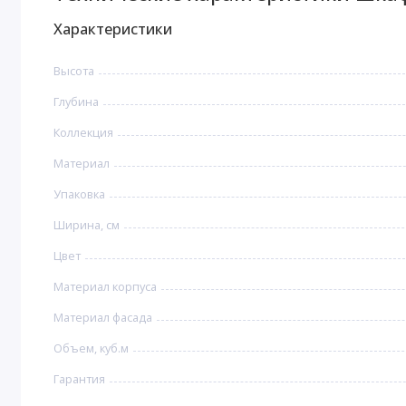
Характеристики
Высота
Глубина
Коллекция
Материал
Упаковка
Ширина, см
Цвет
Материал корпуса
Материал фасада
Объем, куб.м
Гарантия