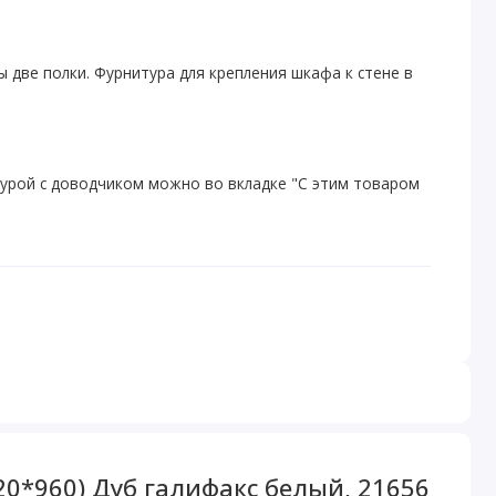
две полки. Фурнитура для крепления шкафа к стене в
урой с доводчиком можно во вкладке "С этим товаром
20*960) Дуб галифакс белый, 21656