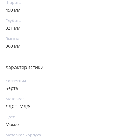
Ширина
450 мм
Глубина
321 мм
Высота
960 мм
Характеристики
Коллекция
Берта
Материал
ЛДСП, МДФ
Цвет
Мокко
Материал корпуса