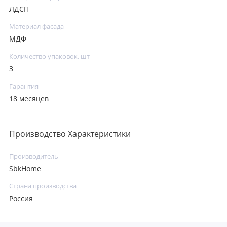
ЛДСП
Материал фасада
МДФ
Количество упаковок, шт
3
Гарантия
18 месяцев
Производство Характеристики
Производитель
SbkHome
Страна производства
Россия