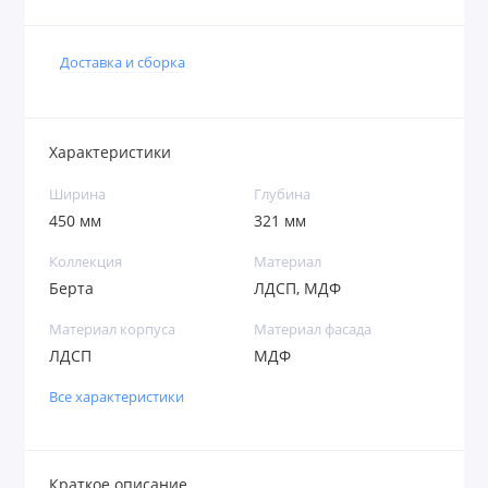
Доставка и сборка
Характеристики
Ширина
Глубина
450 мм
321 мм
Коллекция
Материал
Берта
ЛДСП, МДФ
Материал корпуса
Материал фасада
ЛДСП
МДФ
Все характеристики
Краткое описание