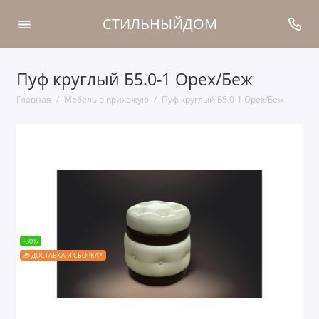
СТИЛЬНЫЙДОМ
Пуф круглый Б5.0-1 Орех/Беж
Главная
Мебель в прихожую
Пуф круглый Б5.0-1 Орех/Беж
-30%
🎁 ДОСТАВКА И СБОРКА*