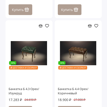
Купить
Купить
-30%
-30%
🎁 ДОСТАВКА И СБОРКА*
🎁 ДОСТАВКА И СБОРКА*
Банкетка Б 4.3 Орех/
Банкетка Б 4.4 Орех/
Изумруд
Коричневый
17.283 ₽
18.900 ₽
24.690 ₽
27.000 ₽