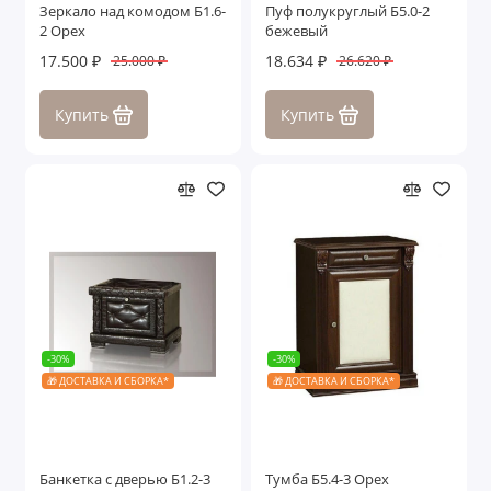
Зеркало над комодом Б1.6-
Пуф полукруглый Б5.0-2
2 Орех
бежевый
17.500 ₽
18.634 ₽
25.000 ₽
26.620 ₽
Купить
Купить
-30%
-30%
🎁 ДОСТАВКА И СБОРКА*
🎁 ДОСТАВКА И СБОРКА*
Банкетка с дверью Б1.2-3
Тумба Б5.4-3 Орех