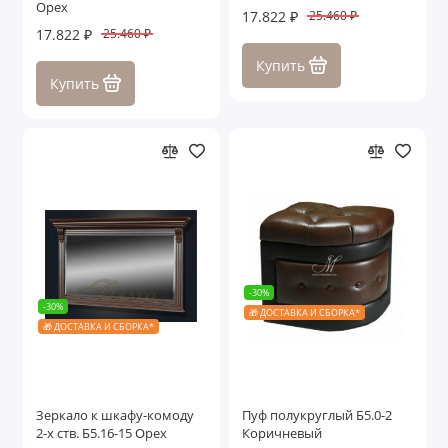
Орех
17.822 ₽
25.460 ₽
17.822 ₽
25.460 ₽
Купить
Купить
-30%
-30%
🎁 ДОСТАВКА И СБОРКА*
🎁 ДОСТАВКА И СБОРКА*
Зеркало к шкафу-комоду
Пуф полукруглый Б5.0-2
2-х ств. Б5.16-15 Орех
Коричневый