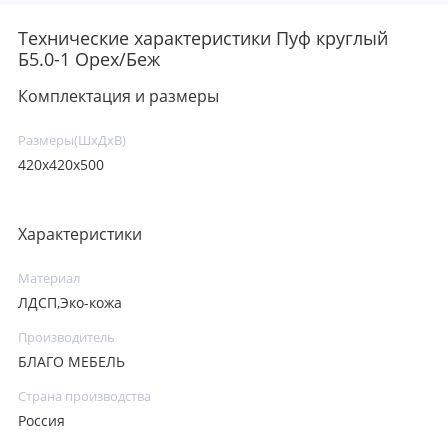
Технические характеристики Пуф круглый
Б5.0-1 Орех/Беж
Комплектация и размеры
Размеры(ШхДхВ)
420х420х500
Характеристики
Материал
ЛДСП,Эко-кожа
Производитель
БЛАГО МЕБЕЛЬ
Страна производства
Россия