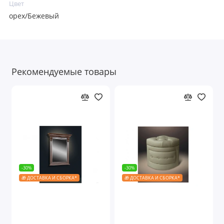
Цвет
орех/Бежевый
Рекомендуемые товары
-30%
-30%
🎁 ДОСТАВКА И СБОРКА*
🎁 ДОСТАВКА И СБОРКА*