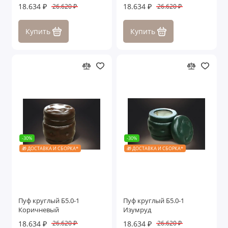
18.634 ₽
18.634 ₽
26.620 ₽
26.620 ₽
Купить
Купить
-30%
-30%
🎁 ДОСТАВКА И СБОРКА*
🎁 ДОСТАВКА И СБОРКА*
Пуф круглый Б5.0-1
Пуф круглый Б5.0-1
Коричневый
Изумруд
18.634 ₽
18.634 ₽
26.620 ₽
26.620 ₽