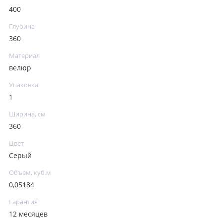
400
Глубина
360
Материал
велюр
Упаковка
1
Ширина, см
360
Цвет
Серый
Объем, куб.м
0,05184
Гарантия
12 месяцев