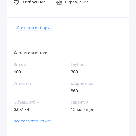
В избранное
В сравнение
Доставка и сборка
Характеристики
Высота
Глубина
400
360
Упаковка
Ширина, см
1
360
Объем, куб.м
Гарантия
0,05184
12 месяцев
Все характеристики