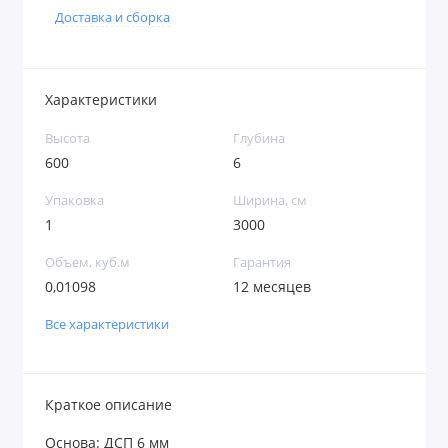
Доставка и сборка
Характеристики
Высота
Глубина
600
6
Упаковка
Ширина, см
1
3000
Объем, куб.м
Гарантия
0,01098
12 месяцев
Все характеристики
Краткое описание
Основа: ДСП 6 мм