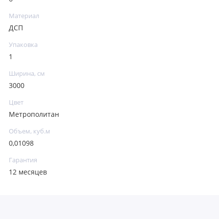
Материал
ДСП
Упаковка
1
Ширина, см
3000
Цвет
Метрополитан
Объем, куб.м
0,01098
Гарантия
12 месяцев