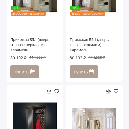
-30%
-30%
🎁 ДОСТАВКА И СБОРКА*
🎁 ДОСТАВКА И СБОРКА*
Прихожая Б5.1 (дверь
Прихожая Б5.1 (дверь
справа с зеркалом)
слева с зеркалом)
Карамель
Карамель
80.192 ₽
80.192 ₽
114.560 ₽
114.560 ₽
Купить
Купить