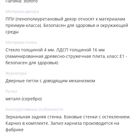
Патина: золото
Материал декора
ППУ (пенополиуретановый декор относят к материалам
преимум-класса). Безопасен для здоровья и окружающей
среды
Материал полок
Стекло толщиной 4 мм. ЛДСП толщиной 16 мм
(ламинированная древесно-стружечная плита, класс E1 -
безопасен для здоровья)
Фурнитура
Дверные петли с доводящим механизмом
Ручки
металл (серебро)
Конструктивные особенности
Зеркальная задняя стенка. Боковые стенки с остеклением.
Карниз в комплекте. Запил карниза производится на
фабрике