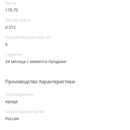
Вес, кг
175.75
Объем, куб.м
0.572
Количество упаковок, шт
6
Гарантия
24 месяца с момента продажи
Производство Характеристики
Производитель
Арида
Страна производства
Россия