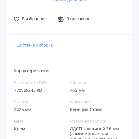
В избранное
В сравнение
Доставка и сборка
Характеристики
Размеры(ШxГxВ)
Ширина
77х56х243 см
765 мм
Высота
Коллекция
2425 мм
Венеция Стайл
Цвет
Материал корпуса
Крем
ЛДСП толщиной 16 мм
(ламинированная
древесно-стружечная