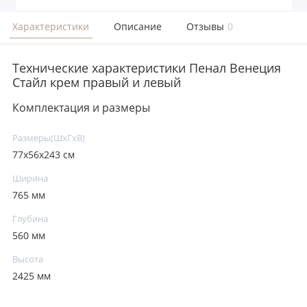
Характеристики
Описание
Отзывы
0
Технические характеристики Пенал Венеция
Стайл крем правый и левый
Комплектация и размеры
Размеры(ШxГxВ)
77х56х243 см
Ширина
765 мм
Глубина
560 мм
Высота
2425 мм