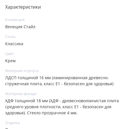
Характеристики
Коллекция
Венеция Стайл
Стиль
Классика
Цвет
Крем
Материал корпуса
ЛДСП толщиной 16 мм (ламинированная древесно-
стружечная плита, класс E1 - безопасен для здоровья)
Материал фасада
ХДФ толщиной 18 мм (ХДФ - древесноволокнистая плита
среднего уровня плотности, класс E1 - безопасен для
здоровья). Стекло прозрачное 4 мм.
Отделка