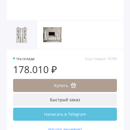
На складе
Код товара: 16785
178.010 ₽
Купить
Быстрый заказ
Написать в Telegram
Нашли дешевле?