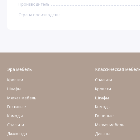
Производитель
Страна производства
Эра мебель
Классическая мебел
Кровати
Спальни
Шкафы
Кровати
Мягкая мебель
Шкафы
Гостиные
Комоды
Комоды
Гостиные
Cпальни
Мягкая мебель
Джоконда
Диваны