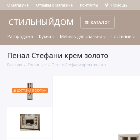
О магазине
Отзывы о магазине
Контакты
Помощь
СТИЛЬНЫЙДОМ
КАТАЛОГ
Распродажа
Кухни
Мебель для спальни
Гостиные
Пенал Стефани крем золото
Главная
Гостиные
Пенал Стефани крем золото
🎁 ДОСТАВКА И СБОРКА*