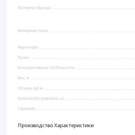
Материал фасада
Материал полок
Фурнитура
Ручки
Конструктивные особенности
Вес, кг
Объем, куб.м
Количество упаковок, шт
Гарантия
Производство Характеристики