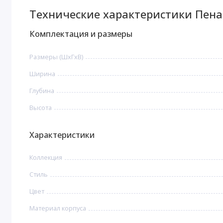
Технические характеристики Пена
Комплектация и размеры
Размеры (ШхГхВ)
Ширина
Глубина
Высота
Характеристики
Коллекция
Стиль
Цвет
Материал корпуса