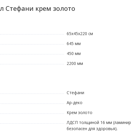
л Стефани крем золото
65х45х220 см
645 мм
450 мм
2200 мм
Стефани
Ар-деко
Крем золото
ЛДСП толщиной 16 мм (ламиниро
безопасен для здоровья).