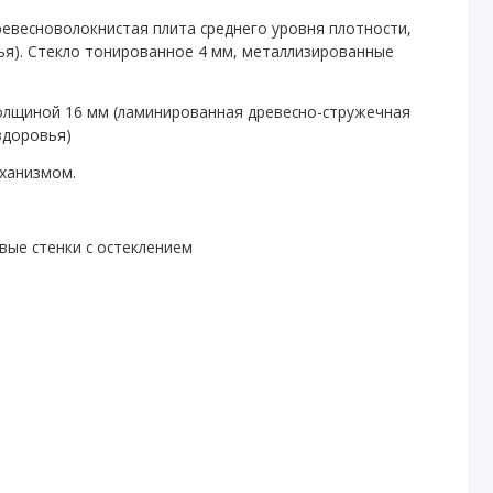
евесноволокнистая плита среднего уровня плотности,
вья). Стекло тонированное 4 мм, металлизированные
олщиной 16 мм (ламинированная древесно-стружечная
 здоровья)
ханизмом.
вые стенки с остеклением