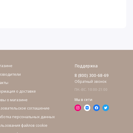
газине
Поддержка
изводители
8 (800) 300-68-69
Обратный звонок
акты
ПН.-ВС. 10:00-21:00
рмация о доставке
вы о магазине
Мы в сети
зовательское соглашение
ботка персональных данных
льзования файлов cookie