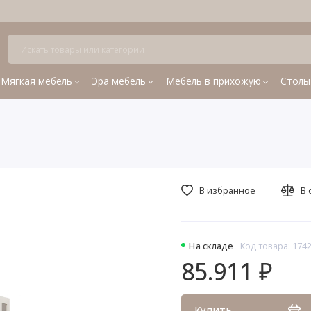
Мягкая мебель
Эра мебель
Мебель в прихожую
Столы
В избранное
В 
На складе
Код товара: 174
85.911 ₽
Купить