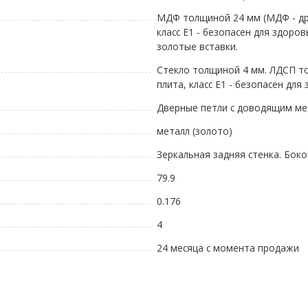
МДФ толщиной 24 мм (МДФ - др
класс E1 - безопасен для здоро
золотые вставки.
Стекло толщиной 4 мм. ЛДСП т
плита, класс E1 - безопасен для
Дверные петли с доводящим ме
металл (золото)
Зеркальная задняя стенка. Боко
79.9
0.176
4
24 месяца с момента продажи