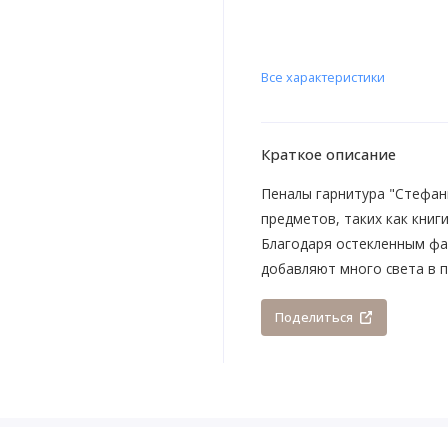
Все характеристики
Краткое описание
Пеналы гарнитура "Стефан
предметов, таких как книг
Благодаря остекленным фа
добавляют много света в п
Поделиться