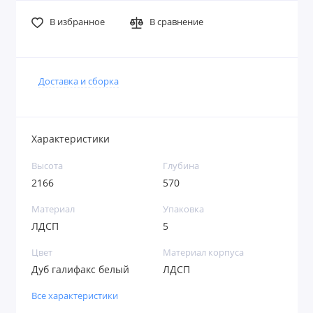
В избранное
В сравнение
Доставка и сборка
Характеристики
Высота
Глубина
2166
570
Материал
Упаковка
ЛДСП
5
Цвет
Материал корпуса
Дуб галифакс белый
ЛДСП
Все характеристики