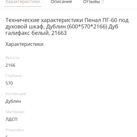
Характеристики
Описание
Отзывы
0
Технические характеристики Пенал ПГ-60 под
духовой шкаф, Дублин (600*570*2166) Дуб
галифакс белый, 21663
Характеристики
Высота
2166
Глубина
570
Коллекция
Дублин
Материал
ЛДСП
Упаковка