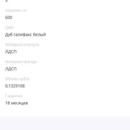
5
Ширина, см
600
Цвет
Дуб галифакс белый
Материал корпуса
ЛДСП
Материал фасада
ЛДСП
Объем, куб.м
0,1329108
Гарантия
18 месяцев