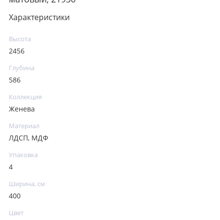
Характеристики
Высота
2456
Глубина
586
Коллекция
Женева
Материал
ЛДСП, МДФ
Упаковка
4
Ширина, см
400
Цвет