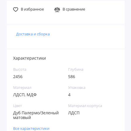
В избранное
В сравнение
Доставка и сборка
Характеристики
Высота
Глубина
2456
586
Материал
Упаковка
ЛДСП, МДФ
4
Цвет
Материал корпуса
Дуб Палермо/Зеленый
ЛДСП
матовый
Все характеристики