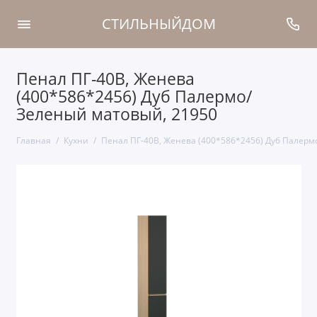
СТИЛЬНЫЙДОМ
Пенал ПГ-40В, Женева
(400*586*2456) Дуб Палермо/
Зеленый матовый, 21950
Главная
Кухни
Пенал ПГ-40В, Женева (400*586*2456) Дуб Палерм