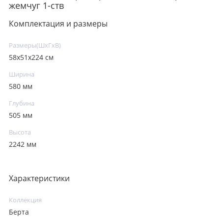
жемчуг 1-ств
Комплектация и размеры
Размеры(ШxГxВ)
58х51х224 см
Ширина
580 мм
Глубина
505 мм
Высота
2242 мм
Характеристики
Коллекция
Берта