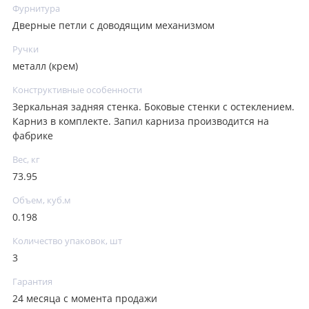
Фурнитура
Дверные петли с доводящим механизмом
Ручки
металл (крем)
Конструктивные особенности
Зеркальная задняя стенка. Боковые стенки с остеклением.
Карниз в комплекте. Запил карниза производится на
фабрике
Вес, кг
73.95
Объем, куб.м
0.198
Количество упаковок, шт
3
Гарантия
24 месяца с момента продажи