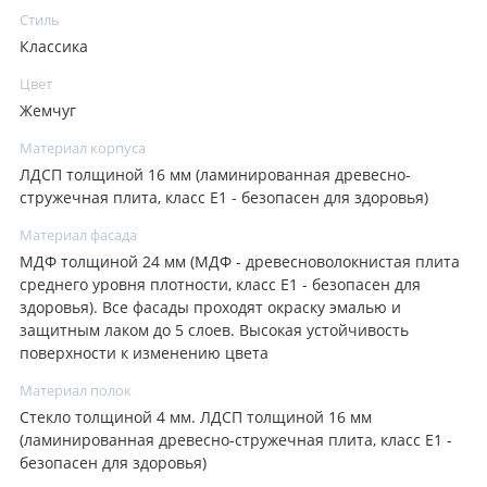
Стиль
Классика
Цвет
Жемчуг
Материал корпуса
ЛДСП толщиной 16 мм (ламинированная древесно-
стружечная плита, класс E1 - безопасен для здоровья)
Материал фасада
МДФ толщиной 24 мм (МДФ - древесноволокнистая плита
среднего уровня плотности, класс E1 - безопасен для
здоровья). Все фасады проходят окраску эмалью и
защитным лаком до 5 слоев. Высокая устойчивость
поверхности к изменению цвета
Материал полок
Стекло толщиной 4 мм. ЛДСП толщиной 16 мм
(ламинированная древесно-стружечная плита, класс E1 -
безопасен для здоровья)