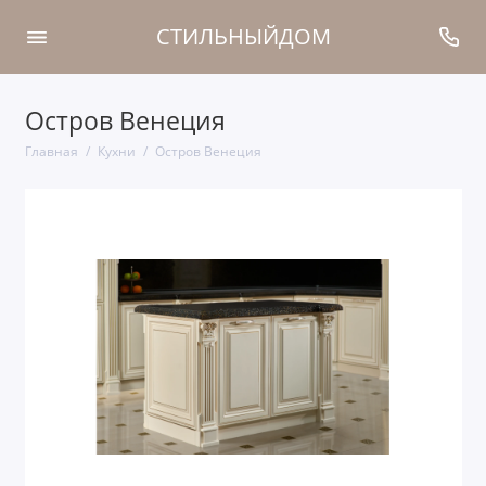
СТИЛЬНЫЙДОМ
Остров Венеция
Главная
Кухни
Остров Венеция