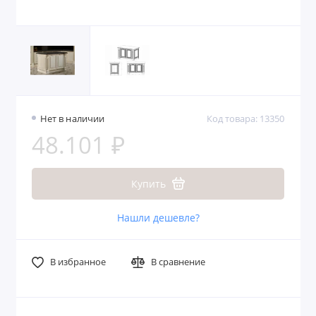
Нет в наличии
Код товара: 13350
48.101 ₽
Купить
Нашли дешевле?
В избранное
В сравнение