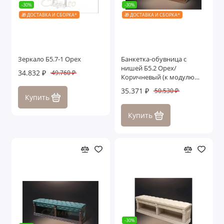
-30%
-30%
🎁 ДОСТАВКА И СБОРКА*
🎁 ДОСТАВКА И СБОРКА*
Зеркало Б5.7-1 Орех
Банкетка-обувница с
нишей Б5.2 Орех/
34.832 ₽
49.760 ₽
Коричневый (к модулю
Б5.10-3)
35.371 ₽
50.530 ₽
Купить
Купить
-30%