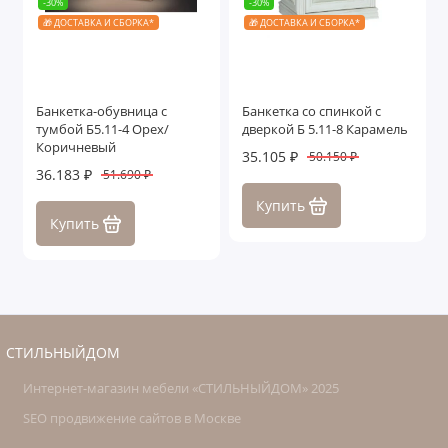
-30%
-30%
🎁 ДОСТАВКА И СБОРКА*
🎁 ДОСТАВКА И СБОРКА*
Банкетка-обувница с
Банкетка со спинкой с
тумбой Б5.11-4 Орех/
дверкой Б 5.11-8 Карамель
Коричневый
35.105 ₽
50.150 ₽
36.183 ₽
51.690 ₽
Купить
Купить
СТИЛЬНЫЙДОМ
Интернет-магазин мебели «СТИЛЬНЫЙДОМ» 2025
SEO продвижение сайтов в Москве