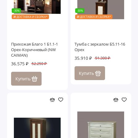
-30%
-30%
🎁 ДОСТАВКА И СБОРКА*
🎁 ДОСТАВКА И СБОРКА*
Прихожая Благо 1 Б1.1-1
Тумба с зеркалом Б5.11-16
Орех-Коричневый (NW
Орех
CAIMAN)
35.910 ₽
51.300 ₽
36.575 ₽
52.250 ₽
Купить
Купить