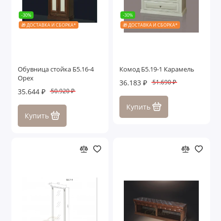
-30%
-30%
🎁 ДОСТАВКА И СБОРКА*
🎁 ДОСТАВКА И СБОРКА*
Обувница стойка Б5.16-4
Комод Б5.19-1 Карамель
Орех
36.183 ₽
51.690 ₽
35.644 ₽
50.920 ₽
Купить
Купить