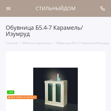
СТИЛЬНЫЙДОМ
Обувница Б5.4-7 Карамель/
Изумруд
Главная
Мебель в прихожую
Обувница Б5.4-7 Карамель/Изумруд
-30%
🎁 ДОСТАВКА И СБОРКА*