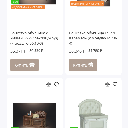
-30%
🎁 ДОСТАВКА И СБОРКА*
🎁 ДОСТАВКА И СБОРКА*
Банкетка-обувница с
Банкетка-обувница Б5.2-1
нишей Б5.2 Орех/Изумруд
Карамель (к модулю Б5.10-
(к модулю Б5.10-3)
4)
35.371 ₽
38.346 ₽
50.530 ₽
54.780 ₽
Купить
Купить