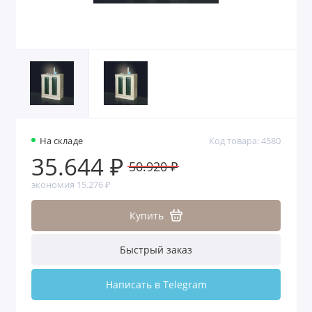
На складе
Код товара: 4580
35.644 ₽
50.920 ₽
экономия 15.276 ₽
Купить
Быстрый заказ
Написать в Telegram