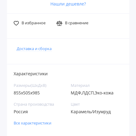
Нашли дешевле?
В избранное
В сравнение
Доставка и сборка
Характеристики
Размеры(ШхДхВ)
Материал
855х505х985
МДФ,ЛДСП,Эко-кожа
Страна производства
Цвет
Россия
Карамель/Изумруд
Все характеристики