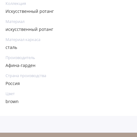
Коллекция
Искусственный ротанг
Материал
искусственный ротанг
Материал каркаса
сталь
Производитель
Афина-гарден
Страна производства
Россия
Цвет
brown