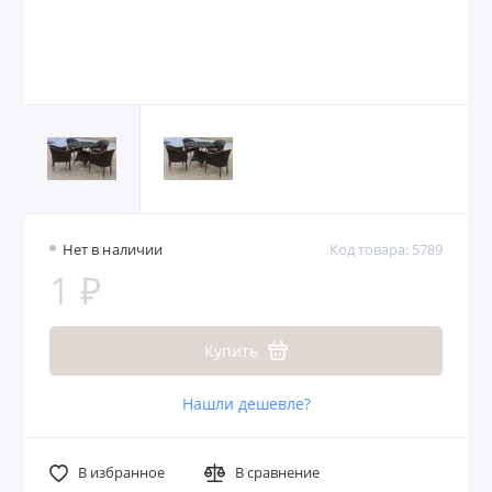
Нет в наличии
Код товара: 5789
1 ₽
Купить
Нашли дешевле?
В избранное
В сравнение