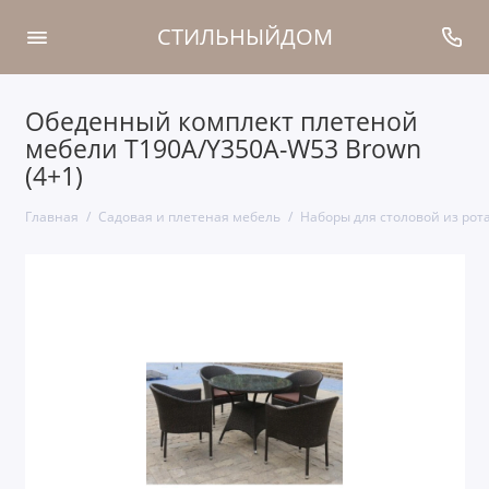
СТИЛЬНЫЙДОМ
Обеденный комплект плетеной
мебели T190A/Y350A-W53 Brown
(4+1)
Главная
Садовая и плетеная мебель
Наборы для столовой из рот