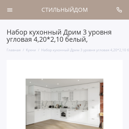
СТИЛЬНЫЙДОМ
Набор кухонный Дрим 3 уровня
угловая 4,20*2,10 белый,
Главная
Кухни
Набор кухонный Дрим 3 уровня угловая 4,20*2,10 