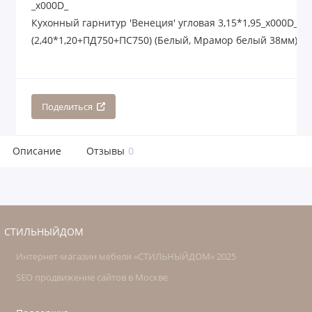
_x000D_
Кухонный гарнитур 'Венеция' угловая 3,15*1,95_x000D_
(2,40*1,20+ПД750+ПС750) (Белый, Мрамор белый 38мм)
Поделиться
Описание
Отзывы
0
СТИЛЬНЫЙДОМ
Интернет-магазин мебели «СТИЛЬНЫЙДОМ» 2025
SEO продвижение сайтов в Москве