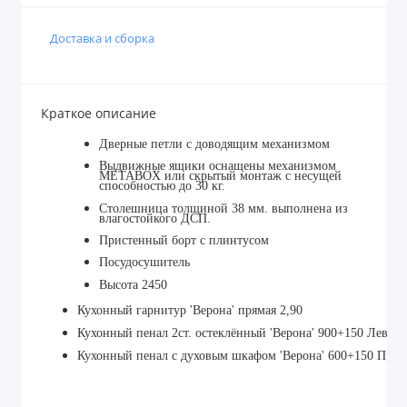
Доставка и сборка
Краткое описание
Дверные петли с доводящим механизмом
Выдвижные ящики оснащены механизмом
МЕТАBOX или скрытый монтаж с несущей
способностью до 30 кг.
Столешница толщиной 38 мм. выполнена из
влагостойкого ДСП.
Пристенный борт с плинтусом
Посудосушитель
Высота 2450
Кухонный гарнитур 'Верона' прямая 2,90
К
ухонный пенал 2ст. остеклённый 'Верона' 900+150 Левый
К
ухонный пенал с духовым шкафом 'Верона' 600+150 Пра