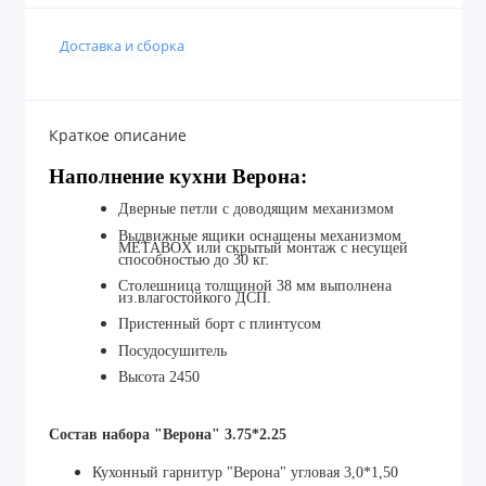
Доставка и сборка
Краткое описание
Наполнение кухни Верона:
Дверные петли с доводящим механизмом
Выдвижные ящики оснащены механизмом
МЕТАBOX или скрытый монтаж с несущей
способностью до 30 кг.
Столешница толщиной 38 мм выполнена
из.влагостойкого ДСП.
Пристенный борт с плинтусом
Посудосушитель
Высота 2450
Состав набора "Верона" 3.75*2.25
Кухонный гарнитур "Верона" угловая 3,0*1,50