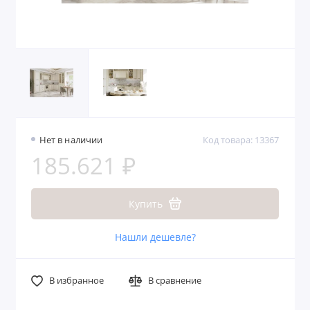
Нет в наличии
Код товара: 13367
185.621 ₽
Купить
Нашли дешевле?
В избранное
В сравнение