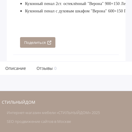
К
ухонный пенал 2ст. остеклённый "Верона" 900+150 Левы
К
ухонный пенал с духовым шкафом "Верона" 600+150 Пра
Поделиться
Описание
Отзывы
0
СТИЛЬНЫЙДОМ
Интернет-магазин мебели «СТИЛЬНЫЙДОМ» 2025
SEO продвижение сайтов в Москве