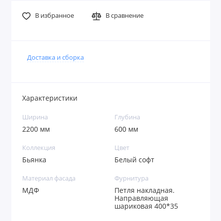
В избранное
В сравнение
Доставка и сборка
Характеристики
Ширина
Глубина
2200 мм
600 мм
Коллекция
Цвет
Бьянка
Белый софт
Материал фасада
Фурнитура
МДФ
Петля накладная.
Направляющая
шариковая 400*35