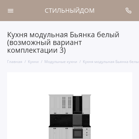
СТИЛЬНЫЙДОМ
Кухня модульная Бьянка белый
(возможный вариант
комплектации 3)
Главная
Кухни
Модульные кухни
Кухня модульная Бьянка белы