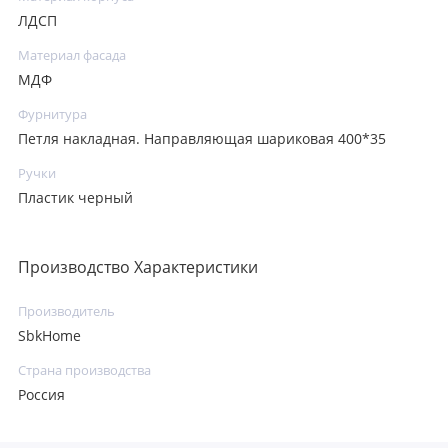
ЛДСП
Материал фасада
МДФ
Фурнитура
Петля накладная. Направляющая шариковая 400*35
Ручки
Пластик черный
Производство Характеристики
Производитель
SbkHome
Страна производства
Россия