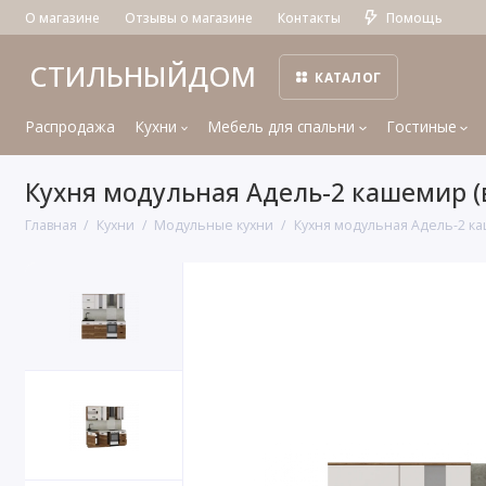
О магазине
Отзывы о магазине
Контакты
Помощь
СТИЛЬНЫЙДОМ
КАТАЛОГ
Распродажа
Кухни
Мебель для спальни
Гостиные
Кухня модульная Адель-2 кашемир 
Главная
Кухни
Модульные кухни
Кухня модульная Адель-2 к