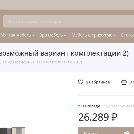
Мягкая мебель
Эра мебель
Мебель в прихожую
Столы
(возможный вариант комплектации 2)
ашемир (возможный вариант комплектации 2)
В избранное
В 
На складе
Код товара: 441
26.289 ₽
Купить