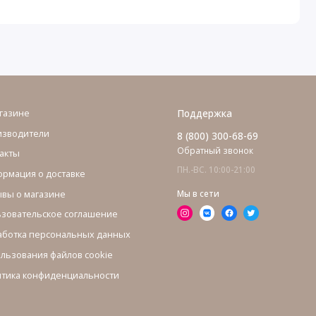
газине
Поддержка
изводители
8 (800) 300-68-69
Обратный звонок
акты
ПН.-ВС. 10:00-21:00
рмация о доставке
вы о магазине
Мы в сети
зовательское соглашение
ботка персональных данных
льзования файлов cookie
тика конфиденциальности