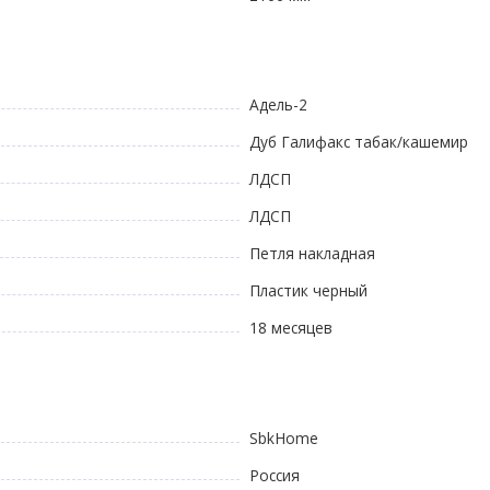
Адель-2
Дуб Галифакс табак/кашемир
ЛДСП
ЛДСП
Петля накладная
Пластик черный
18 месяцев
SbkHome
Россия