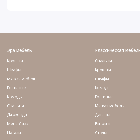
Эра мебель
Классическая мебел
Кровати
Спальни
Шкафы
Кровати
Мягкая мебель
Шкафы
Гостиные
Комоды
Комоды
Гостиные
Cпальни
Мягкая мебель
Джоконда
Диваны
Мона Лиза
Витрины
Натали
Столы