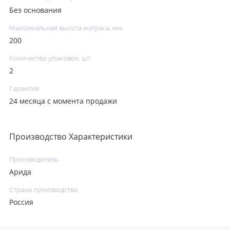
Без основания
Максимальная высота матраса, мм
200
Количество упаковок, шт
2
Гарантия
24 месяца с момента продажи
Производство Характеристики
Производитель
Арида
Страна производства
Россия