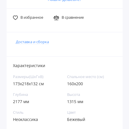
В избранное
В сравнение
Доставка и сборка
Характеристики
Размеры(ШxГxВ)
Спальное место (см)
173х218х132 см
160х200
Глубина
Высота
2177 мм
1315 мм
Стиль
Цвет
Неоклассика
Бежевый