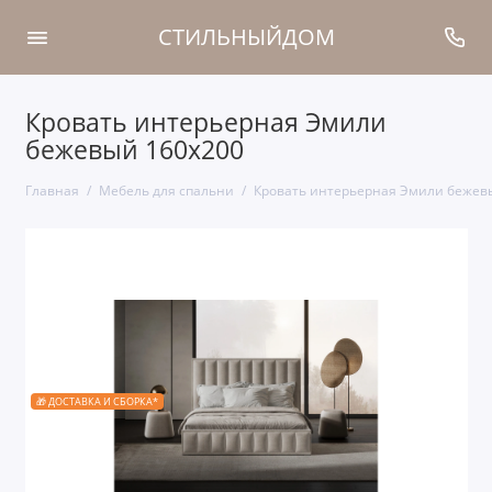
СТИЛЬНЫЙДОМ
Кровать интерьерная Эмили
бежевый 160х200
Главная
Мебель для спальни
Кровать интерьерная Эмили бежев
🎁 ДОСТАВКА И СБОРКА*