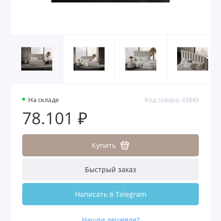
На складе
Код товара: 43843
78.101 ₽
Купить
Быстрый заказ
Написать в Telegram
Нашли дешевле?