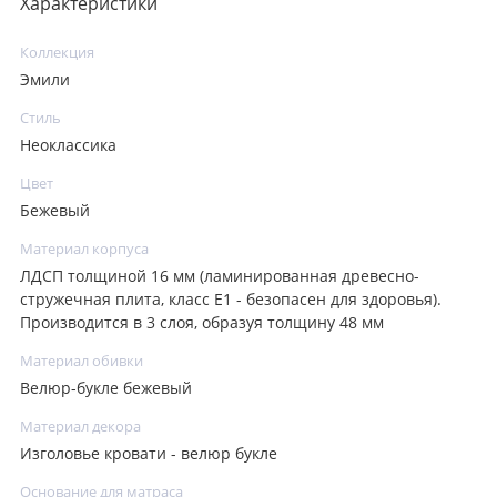
Характеристики
Коллекция
Эмили
Стиль
Неоклассика
Цвет
Бежевый
Материал корпуса
ЛДСП толщиной 16 мм (ламинированная древесно-
стружечная плита, класс E1 - безопасен для здоровья).
Производится в 3 слоя, образуя толщину 48 мм
Материал обивки
Велюр-букле бежевый
Материал декора
Изголовье кровати - велюр букле
Основание для матраса