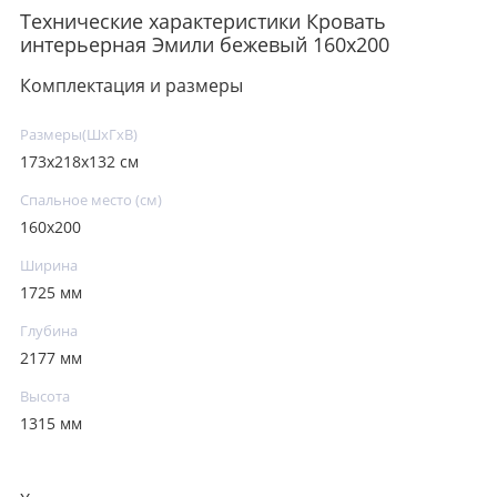
Технические характеристики Кровать
интерьерная Эмили бежевый 160х200
Комплектация и размеры
Размеры(ШxГxВ)
173х218х132 см
Спальное место (см)
160х200
Ширина
1725 мм
Глубина
2177 мм
Высота
1315 мм