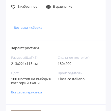
В избранное
В сравнение
Доставка и сборка
Характеристики
Размеры(ШxГxВ)
Спальное место (см)
213x221x115 см
180х200
Цвет
Производитель
100 цветов на выбор/16
Classico Italiano
категорий ткани
Все характеристики