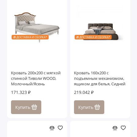
🎁 ДОСТАВКА И СБОРКА*
🎁 ДОСТАВКА И СБОРКА*
Кровать 200x200 с мягкой
Кровать 160x200 с
спинкой Тиволи WOOD,
подъемным механизмом,
Молочный/Ясень
ящиком для белья, Сидней
171.323 ₽
219.042 ₽
Купить
Купить