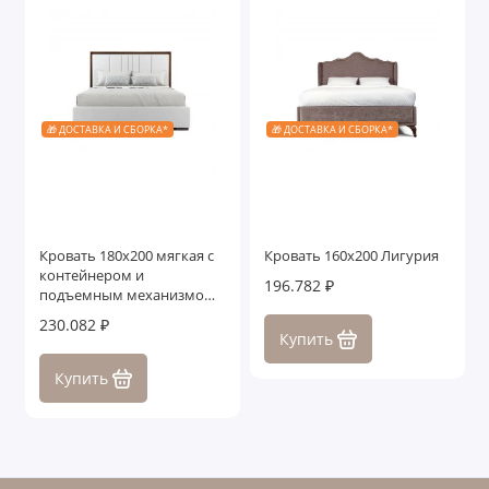
🎁 ДОСТАВКА И СБОРКА*
🎁 ДОСТАВКА И СБОРКА*
Кровать 180x200 мягкая c
Кровать 160x200 Лигурия
контейнером и
196.782 ₽
подъемным механизмом
Тоскана, дуб табакко
230.082 ₽
Купить
Купить