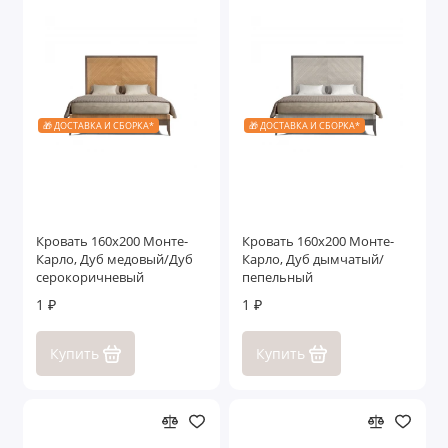
🎁 ДОСТАВКА И СБОРКА*
🎁 ДОСТАВКА И СБОРКА*
Кровать 160x200 Монте-
Кровать 160x200 Монте-
Карло, Дуб медовый/Дуб
Карло, Дуб дымчатый/
серокоричневый
пепельный
1 ₽
1 ₽
Купить
Купить