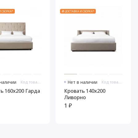
И СБОРКА*
🎁 ДОСТАВКА И СБОРКА*
 наличии
Код товара: 11096
Нет в наличии
Код товара: 11103
ь 160x200 Гарда
Кровать 140x200
Ливорно
1 ₽