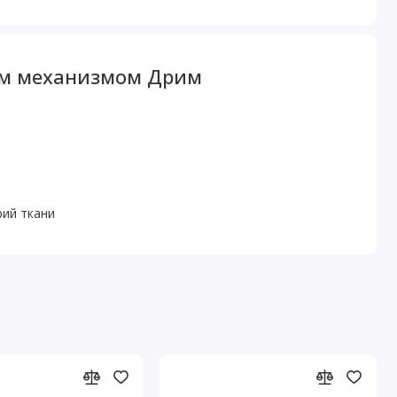
ным механизмом Дрим
рий ткани