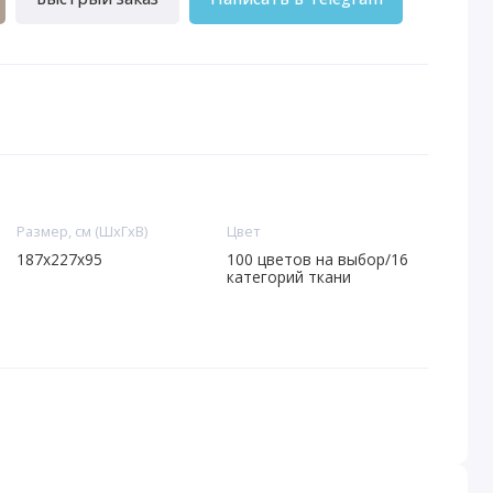
Размер, см (ШхГхВ)
Цвет
187x227x95
100 цветов на выбор/16
категорий ткани