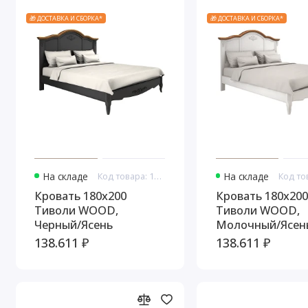
🎁 ДОСТАВКА И СБОРКА*
🎁 ДОСТАВКА И СБОРКА*
На складе
Код товара: 10887
На складе
Кровать 180x200
Кровать 180x200
Тиволи WOOD,
Тиволи WOOD,
Черный/Ясень
Молочный/Ясен
138.611 ₽
138.611 ₽