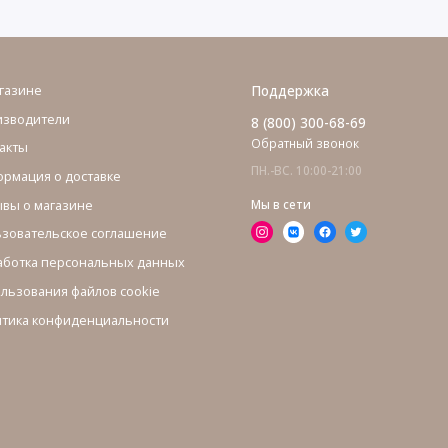
газине
Поддержка
изводители
8 (800) 300-68-69
Обратный звонок
акты
ПН.-ВС. 10:00-21:00
рмация о доставке
вы о магазине
Мы в сети
зовательское соглашение
ботка персональных данных
льзования файлов cookie
тика конфиденциальности