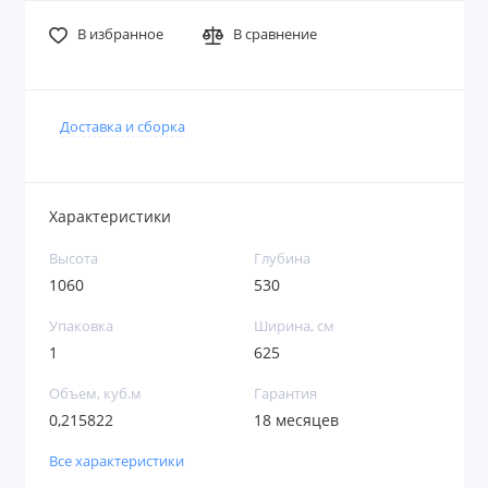
В избранное
В сравнение
Доставка и сборка
Характеристики
Высота
Глубина
1060
530
Упаковка
Ширина, см
1
625
Объем, куб.м
Гарантия
0,215822
18 месяцев
Все характеристики