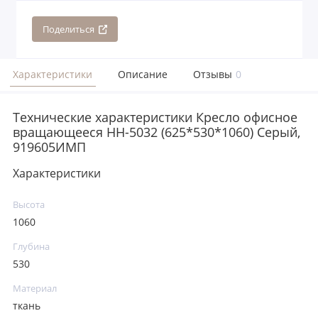
Поделиться
Характеристики
Описание
Отзывы
0
Технические характеристики Кресло офисное
вращающееся НН-5032 (625*530*1060) Серый,
919605ИМП
Характеристики
Высота
1060
Глубина
530
Материал
ткань