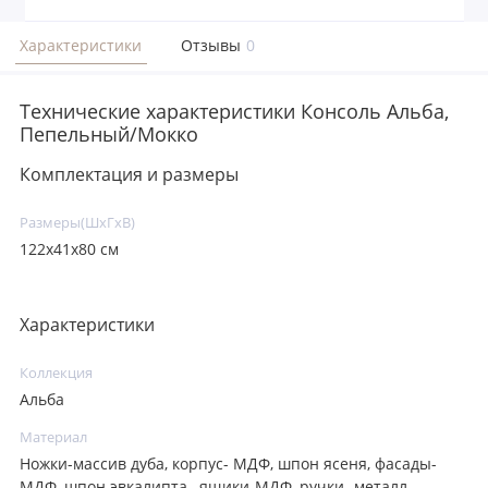
Характеристики
Отзывы
0
Технические характеристики Консоль Альба,
Пепельный/Мокко
Комплектация и размеры
Размеры(ШxГxВ)
122x41x80 см
Характеристики
Коллекция
Альба
Материал
Ножки-массив дуба, корпус- МДФ, шпон ясеня, фасады-
МДФ, шпон эвкалипта , ящики-МДФ, ручки- металл