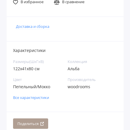
В избранное
В сравнение
Доставка и сборка
Характеристики
Размеры(ШxГxВ)
Коллекция
122x41x80 см
Альба
Цвет
Производитель
Пепельный/Мокко
woodrooms
Все характеристики
Поделиться