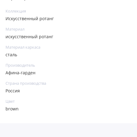
Коллекция
Искусственный ротанг
Материал
искусственный ротанг
Материал каркаса
сталь
Производитель
Афина-гарден
Страна производства
Россия
Цвет
brown