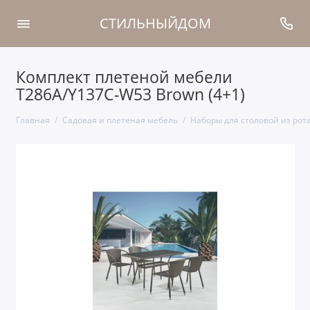
СТИЛЬНЫЙДОМ
Комплект плетеной мебели
T286A/Y137C-W53 Brown (4+1)
Главная
Садовая и плетеная мебель
Наборы для столовой из рот