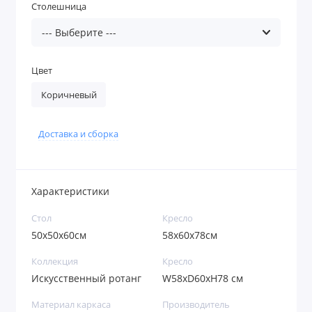
Столешница
Цвет
Коричневый
Доставка и сборка
Характеристики
Стол
Кресло
50х50х60см
58x60x78см
Коллекция
Кресло
Искусственный ротанг
W58xD60xH78 см
Материал каркаса
Производитель