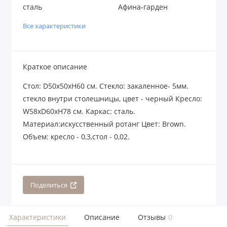
сталь
Афина-гарден
Все характеристики
Краткое описание
Стол: D50х50хH60 см. Стекло: закаленное- 5мм.
стекло внутри столешницы, цвет - черный Кресло:
W58xD60xH78 см. Каркас: сталь.
Материал:искусственный ротанг Цвет: Brown.
Объем: кресло - 0,3,стол - 0,02.
Поделиться
Характеристики
Описание
Отзывы
0