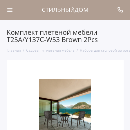
СТИЛЬНЫЙДОМ
Комплект плетеной мебели
T25A/Y137C-W53 Brown 2Pcs
Главная
Садовая и плетеная мебель
Наборы для столовой из рот