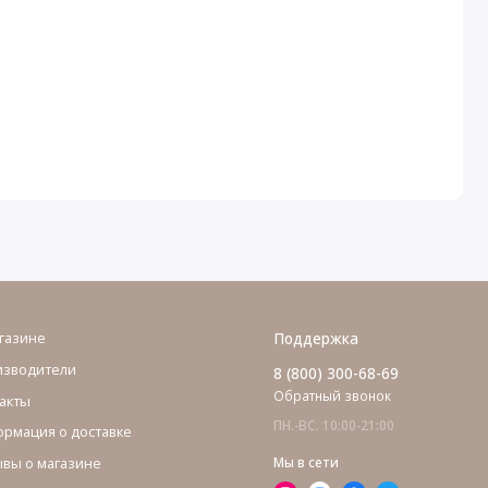
газине
Поддержка
изводители
8 (800) 300-68-69
Обратный звонок
акты
ПН.-ВС. 10:00-21:00
рмация о доставке
вы о магазине
Мы в сети