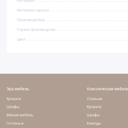
Материал
Материал каркаса
Производитель
Страна производства
Цвет
Эра мебель
Классическая мебел
Кровати
Спальни
Шкафы
Кровати
Мягкая мебель
Шкафы
Гостиные
Комоды