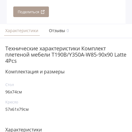
Поделиться
Характеристики
Отзывы
0
Технические характеристики Комплект
плетеной мебели T190B/Y350A-W85-90x90 Latte
4Pcs
Комплектация и размеры
Стол
96x74см
Кресло
57x61x79см
Характеристики