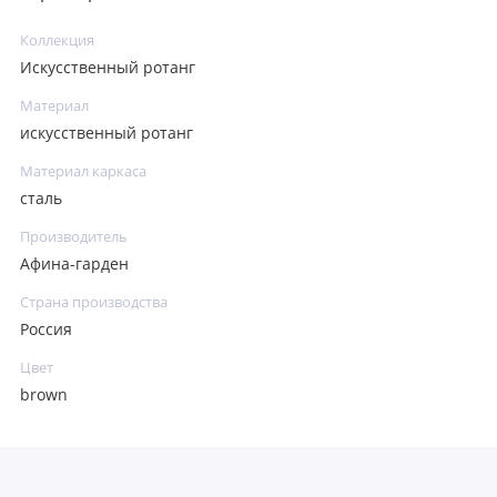
Коллекция
Искусственный ротанг
Материал
искусственный ротанг
Материал каркаса
сталь
Производитель
Афина-гарден
Страна производства
Россия
Цвет
brown