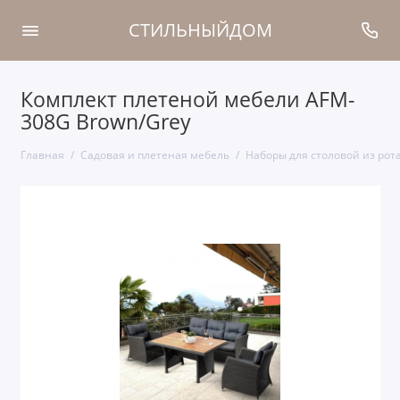
СТИЛЬНЫЙДОМ
Комплект плетеной мебели AFM-
308G Brown/Grey
Главная
Садовая и плетеная мебель
Наборы для столовой из рот