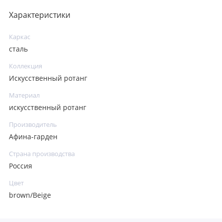
Характеристики
Каркас
сталь
Коллекция
Искусственный ротанг
Материал
искусственный ротанг
Производитель
Афина-гарден
Страна производства
Россия
Цвет
brown/Beige