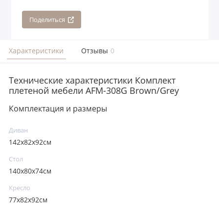
Поделиться
Характеристики
Отзывы
0
Технические характеристики Комплект
плетеной мебели AFM-308G Brown/Grey
Комплектация и размеры
Диван
142x82x92см
Стол
140x80х74см
Кресло
77x82x92см