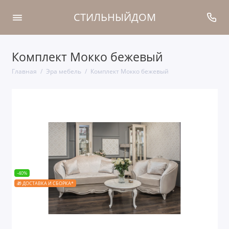
СТИЛЬНЫЙДОМ
Комплект Мокко бежевый
Главная
Эра мебель
Комплект Мокко бежевый
-40%
🎁 ДОСТАВКА И СБОРКА*