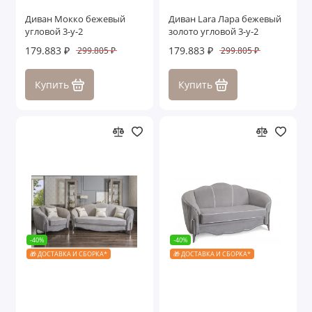
Диван Мокко бежевый
Диван Lara Лара бежевый
угловой 3-у-2
золото угловой 3-у-2
179.883 ₽
179.883 ₽
299.805 ₽
299.805 ₽
Купить
Купить
-40%
-40%
🎁 ДОСТАВКА И СБОРКА*
🎁 ДОСТАВКА И СБОРКА*