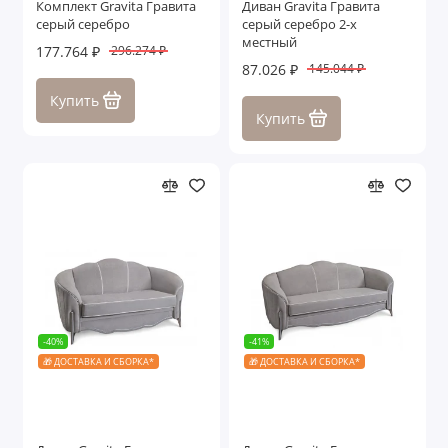
Комплект Gravita Гравита
Диван Gravita Гравита
серый серебро
серый серебро 2-х
местный
177.764 ₽
296.274 ₽
87.026 ₽
145.044 ₽
Купить
Купить
-40%
-41%
🎁 ДОСТАВКА И СБОРКА*
🎁 ДОСТАВКА И СБОРКА*