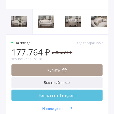
На складе
Код товара: 7959
177.764 ₽
296.274 ₽
экономия 118.510 ₽
Купить
Быстрый заказ
Написать в Telegram
Нашли дешевле?