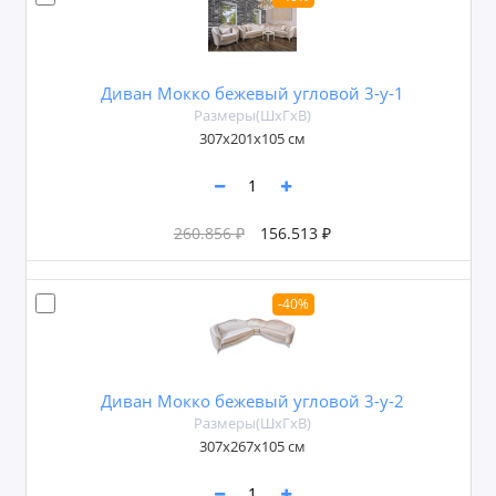
Диван Мокко бежевый угловой 3-у-1
Размеры(ШxГxВ)
307х201х105 см
260.856 ₽
156.513 ₽
-40%
Диван Мокко бежевый угловой 3-у-2
Размеры(ШxГxВ)
307x267x105 см