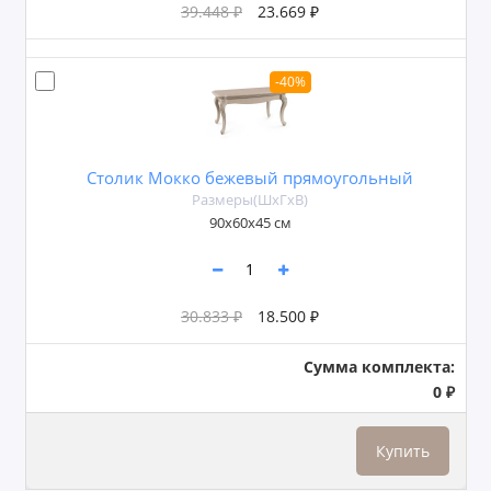
39.448 ₽
23.669 ₽
-40%
Столик Мокко бежевый прямоугольный
Размеры(ШxГxВ)
90x60x45 см
30.833 ₽
18.500 ₽
Сумма комплекта:
0 ₽
Купить