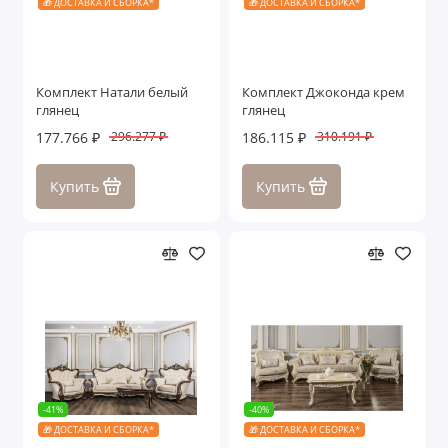
🎁 ДОСТАВКА И СБОРКА*
🎁 ДОСТАВКА И СБОРКА*
Комплект Натали белый
Комплект Джоконда крем
глянец
глянец
177.766 ₽
186.115 ₽
296.277 ₽
310.191 ₽
Купить
Купить
-41%
-40%
🎁 ДОСТАВКА И СБОРКА*
🎁 ДОСТАВКА И СБОРКА*