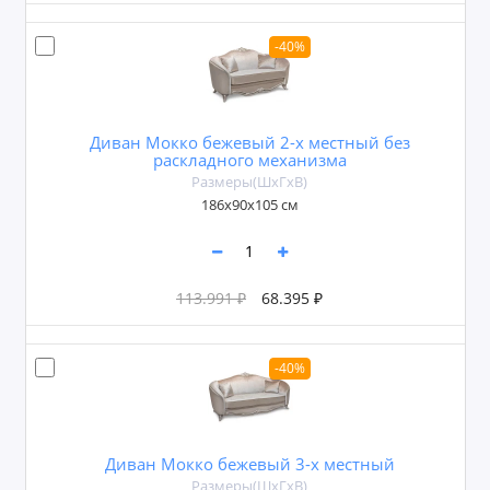
-40%
Диван Мокко бежевый 2-х местный без
раскладного механизма
Размеры(ШxГxВ)
186х90х105 см
113.991 ₽
68.395 ₽
-40%
Диван Мокко бежевый 3-х местный
Размеры(ШxГxВ)