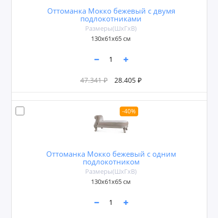
Оттоманка Мокко бежевый с двумя
подлокотниками
Размеры(ШxГxВ)
130x61х65 см
47.341 ₽
28.405 ₽
-40%
Оттоманка Мокко бежевый с одним
подлокотником
Размеры(ШxГxВ)
130x61х65 см