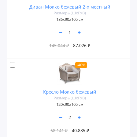
Диван Мокко бежевый 2-х местный
Размеры(ШxГxВ)
186x90x105 см
145.044 ₽
87.026 ₽
-40%
Кресло Мокко бежевый
Размеры(ШxГxВ)
120x90x105 см
68.141 ₽
40.885 ₽