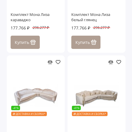
Комплект Мона Лиза
Комплект Мона Лиза
караваджо
белый глянец
177.766 ₽
177.766 ₽
296.277 ₽
296.277 ₽
Купить
Купить
-41%
-41%
🎁 ДОСТАВКА И СБОРКА*
🎁 ДОСТАВКА И СБОРКА*