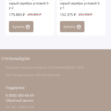
серый серебро угловой 3-
серый серебро угловой 3-
у-2
у-1
179.883 ₽
152.375 ₽
299.805 ₽
253.958 ₽
Купить
Купить
СТИЛЬНЫЙДОМ
Интернет-магазин мебели «СТИЛЬНЫЙДОМ» 2025
SEO продвижение сайтов в Москве
Поддержка
8 (800) 300-68-69
Обратный звонок
ПН.-ВС. 10:00-21:00