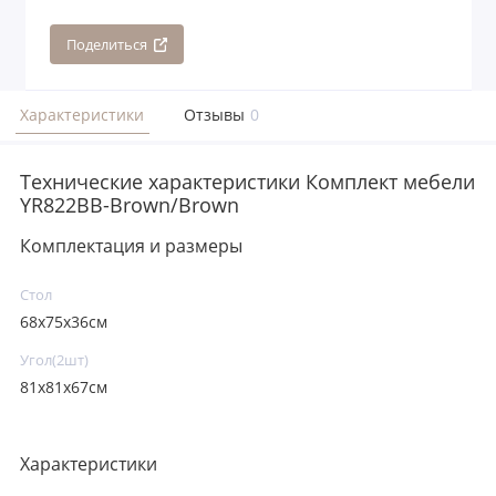
Поделиться
Характеристики
Отзывы
0
Технические характеристики Комплект мебели
YR822BB-Brown/Brown
Комплектация и размеры
Стол
68x75x36см
Угол(2шт)
81x81x67см
Характеристики