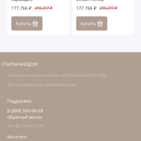
177.766 ₽
177.766 ₽
296.277 ₽
296.277 ₽
Купить
Купить
СТИЛЬНЫЙДОМ
Интернет-магазин мебели «СТИЛЬНЫЙДОМ» 2025
SEO продвижение сайтов в Москве
Поддержка
8 (800) 300-68-69
Обратный звонок
ПН.-ВС. 10:00-21:00
Мы в сети