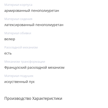
Материал корпуса
армированный пенополиуретан
Материал сидения
латексированный пенополиуретан
Материал обивки
велюр
Раскладной механизм
есть
Механизм трансформации
Французский раскладной механизм
Материал подушек
искуственный пух
Производство Характеристики