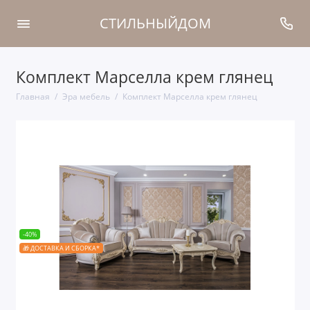
СТИЛЬНЫЙДОМ
Комплект Марселла крем глянец
Главная
Эра мебель
Комплект Марселла крем глянец
-40%
🎁 ДОСТАВКА И СБОРКА*