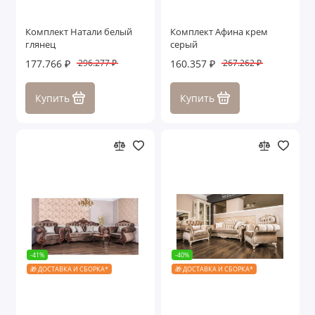
Комплект Натали белый
Комплект Афина крем
глянец
серый
177.766 ₽
160.357 ₽
296.277 ₽
267.262 ₽
Купить
Купить
-41%
-40%
🎁 ДОСТАВКА И СБОРКА*
🎁 ДОСТАВКА И СБОРКА*