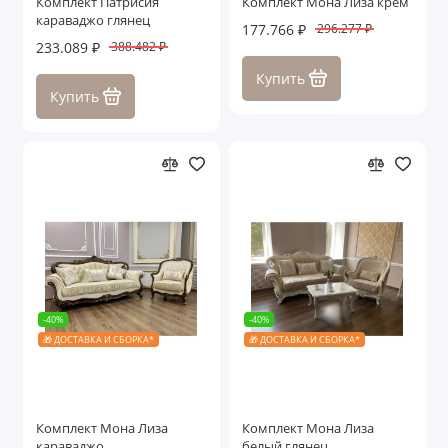
Комплект Патрисия
Комплект Мона Лиза крем
караваджо глянец
177.766 ₽
296.277 ₽
233.089 ₽
388.482 ₽
Купить
Купить
-40%
-40%
🎁 ДОСТАВКА И СБОРКА*
🎁 ДОСТАВКА И СБОРКА*
Комплект Мона Лиза
Комплект Мона Лиза
караваджо
белый глянец