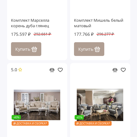
Комплект Марселла
Комплект Мишель белый
корень дуба глянец
матовый
175.597 ₽
177.766 ₽
292.661 ₽
296.277 ₽
Купить
Купить
5.0
-40%
-41%
🎁 ДОСТАВКА И СБОРКА*
🎁 ДОСТАВКА И СБОРКА*