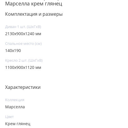
Марселла крем глянец
Комплектация и размеры
Диван 1 шт. (ШхГхВ)
2130х900х1240 мм
Спальное место (см)
140х190
Кресло 2 шт. (ШхГхВ)
1100х900х1120 мм
Характеристики
Коллекция
Марселла
Цвет
Крем глянец