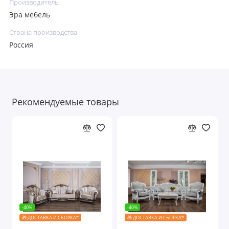
Производитель
Эра мебель
Страна производства
Россия
Рекомендуемые товары
-40%
-40%
🎁 ДОСТАВКА И СБОРКА*
🎁 ДОСТАВКА И СБОРКА*