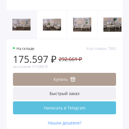
На складе
Код товара: 7962
175.597 ₽
292.661 ₽
экономия 117.065 ₽
Купить
Быстрый заказ
Написать в Telegram
Нашли дешевле?