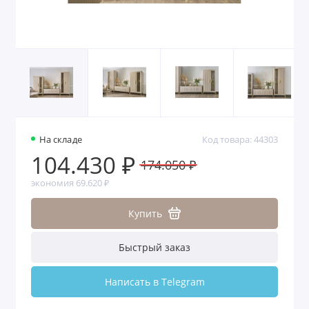
На складе
Код товара: 44303
104.430 ₽
174.050 ₽
экономия 69.620 ₽
Купить
Быстрый заказ
Написать в Telegram