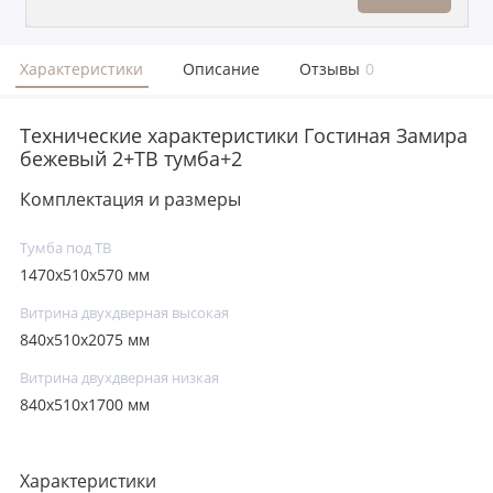
Характеристики
Описание
Отзывы
0
Технические характеристики Гостиная Замира
бежевый 2+ТВ тумба+2
Комплектация и размеры
Тумба под ТВ
1470х510х570 мм
Витрина двухдверная высокая
840х510х2075 мм
Витрина двухдверная низкая
840х510х1700 мм
Характеристики