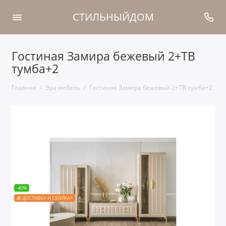
СТИЛЬНЫЙДОМ
Гостиная Замира бежевый 2+ТВ
тумба+2
Главная
Эра мебель
Гостиная Замира бежевый 2+ТВ тумба+2
-40%
🎁 ДОСТАВКА И СБОРКА*