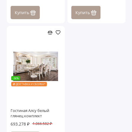
Купить
Купить
-36%
🎁 ДОСТАВКА И СБОРКА*
Гостиная Алсу белый
глянец комплект
693.278 ₽
1.066.582 ₽