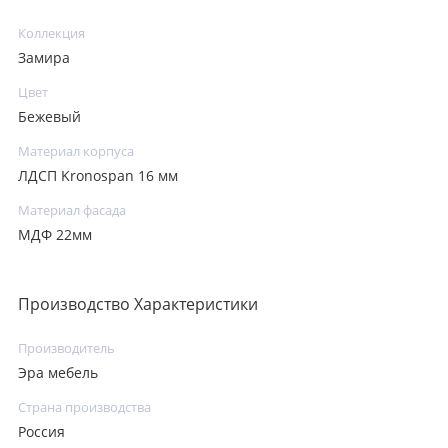
Коллекция
Замира
Цвет
Бежевый
Материал корпуса
ЛДСП Kronospan 16 мм
Материал фасада
МДФ 22мм
Производство Характеристики
Производитель
Эра мебель
Страна производства
Россия