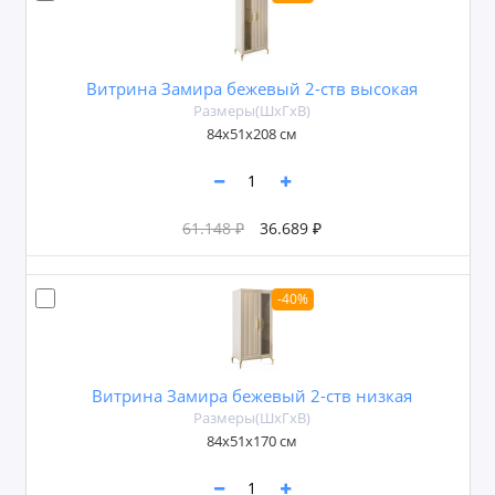
Витрина Замира бежевый 2-ств высокая
Размеры(ШxГxВ)
84х51х208 см
61.148 ₽
36.689 ₽
-40%
Витрина Замира бежевый 2-ств низкая
Размеры(ШxГxВ)
84х51х170 см