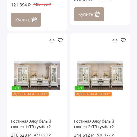
121.394 ₽
186.760 ₽
Купить
Купить
-35%
-35%
🎁 ДОСТАВКА И СБОРКА*
🎁 ДОСТАВКА И СБОРКА*
Гостиная Алсу белый
Гостиная Алсу белый
глянец 1+ТВ тумба+2
глянец 2+ТВ тумба+2
310.628 ₽
344.612 ₽
477.890 ₽
530.172 ₽