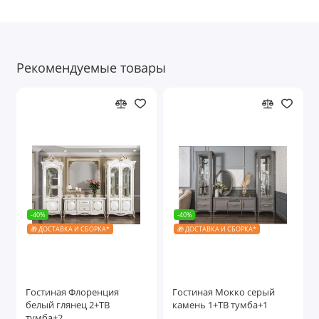
Рекомендуемые товары
-40%
-40%
🎁 ДОСТАВКА И СБОРКА*
🎁 ДОСТАВКА И СБОРКА*
Гостиная Флоренция
Гостиная Мокко серый
белый глянец 2+ТВ
камень 1+ТВ тумба+1
тумба+2