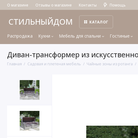
О магазине
Отзывы о магазине
Контакты
Помощь
СТИЛЬНЫЙДОМ
КАТАЛОГ
Распродажа
Кухни
Мебель для спальни
Гостиные
Диван-трансформер из искусственно
Главная
Садовая и плетеная мебель
Чайные зоны из ротанга