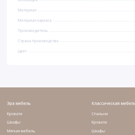
Материал
Материал каркаса
Производитель
Страна производства
Цвет
Эра мебель
Классическая мебел
Кровати
Спальни
Шкафы
Кровати
Мягкая мебель
Шкафы