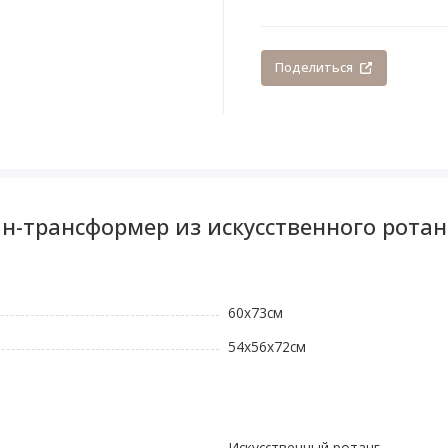
Поделиться
н-трансформер из искусственного ротан
60x73см
54х56x72см
Искусственный ротанг