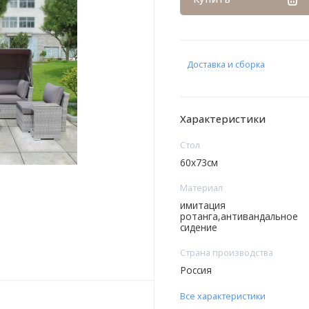
Доставка и сборка
Характеристики
Стoл
60x73см
Материал
имитация
ротанга,антивандальное
сидение
Страна производства
Россия
Все характеристики