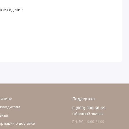
ное сидение
газине
Поддержка
изводители
8 (800) 300-68-69
Обратный звонок
акты
ПН.-ВС. 10:00-21:00
рмация о доставке