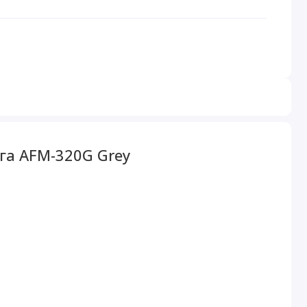
га AFM-320G Grey