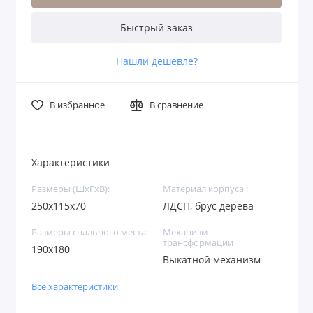
Быстрый заказ
Нашли дешевле?
В избранное
В сравнение
Характеристики
Размеры (ШхГхВ):
Материал корпуса :
250х115х70
ЛДСП, брус дерева
Размеры спального места:
Механизм
трансформации
190х180
Выкатной механизм
Все характеристики