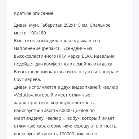
Краткое описание
Диван Мун. Габариты: 252х115 см. Спальное
место: 190х180
Вместительный диван для отдыха и сна.
Наполнение (релакс) – «сендвич» из
высокоэластичного ППУ марки
ELAX
, идеально
подойдет для комфортного семейного отдыха.
В изготовлении каркаса используются фанера и
брус дерева.
Диван исполняется в двух видах тканей: -велюр
«Velutto», который имеет отличные
характеристики: хорошую плотность,
износоустойчивость 60000 циклов по
Мартиндейлу; -велюр «Teddy», который имеет
отличные характеристики: хорошую плотность,
износоустойчивость 100000 циклов по