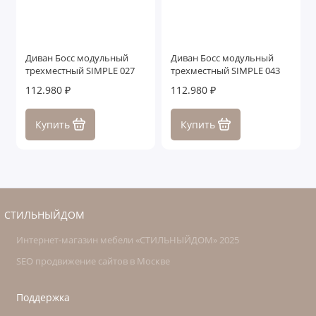
Диван Босс модульный
Диван Босс модульный
трехместный SIMPLE 027
трехместный SIMPLE 043
112.980 ₽
112.980 ₽
Купить
Купить
СТИЛЬНЫЙДОМ
Интернет-магазин мебели «СТИЛЬНЫЙДОМ» 2025
SEO продвижение сайтов в Москве
Поддержка