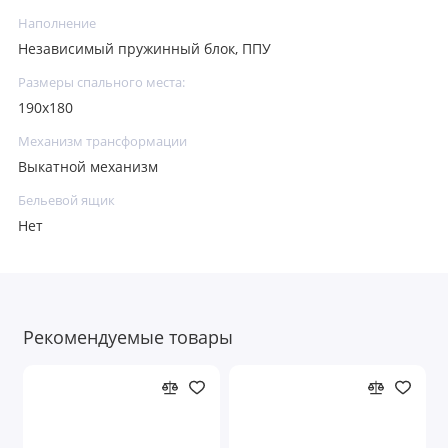
Наполнение
Независимый пружинный блок, ППУ
Размеры спального места:
190х180
Механизм трансформации
Выкатной механизм
Бельевой ящик
Нет
Рекомендуемые товары