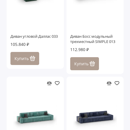
Диван угловой Даллас 033
Диван Босс модульный
трехместный SIMPLE 013
105.840 ₽
112.980 ₽
Купить
Купить