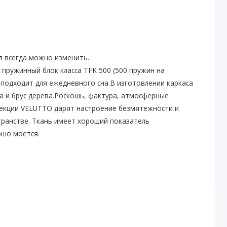
л всегда можно изменить.
пружинный блок класса TFK 500 (500 пружин на
 подходит для ежедневного сна.
В изготовлении каркаса
 и брус дерева.
Роскошь, фактура, атмосферные
лекции VELUTTO дарят настроение безмятежности и
транстве. Ткань имеет хороший показатель
ошо моется.