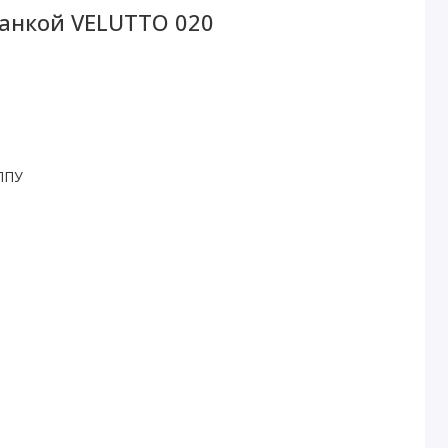
манкой VELUTTO 020
ППУ