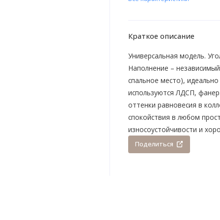
Краткое описание
Универсальная модель. Уго
Наполнение – независимый 
спальное место), идеально
используются ЛДСП, фанера
оттенки равновесия в кол
спокойствия в любом прос
износоустойчивости и хор
Поделиться