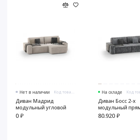
Нет в наличии
Код товара: 8701
На складе
Диван Мадрид
Диван Босс 2-х
модульный угловой
модульный прям
0 ₽
80.920 ₽