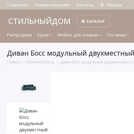
О магазине
Отзывы о магазине
Контакты
Помощь
СТИЛЬНЫЙДОМ
КАТАЛОГ
Распродажа
Кухни
Мебель для спальни
Гостиные
Диван Босс модульный двухместный
Главная
Мягкая мебель
Диван Босс модульный двухместный с о