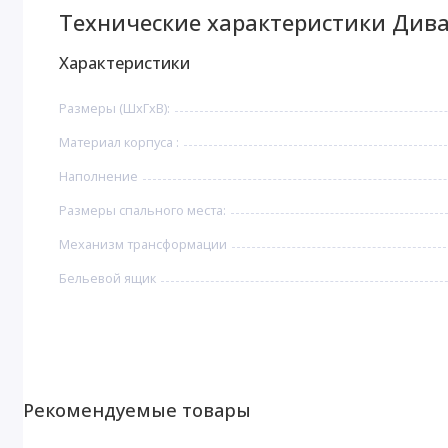
Технические характеристики Дива
Характеристики
Размеры (ШхГхВ):
Материал корпуса :
Наполнение
Размеры спального места:
Механизм трансформации
Бельевой ящик
Рекомендуемые товары