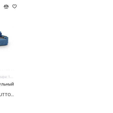
Код товара: 13315
ульный
LUTTO