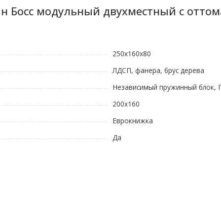
н Босс модульный двухместный с отто
250х160х80
ЛДСП, фанера, брус дерева
Независимый пружинный блок, 
200х160
Еврокнижка
Да