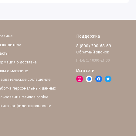
газине
Поддержка
изводители
8 (800) 300-68-69
Обратный звонок
акты
ПН.-ВС. 10:00-21:00
рмация о доставке
вы о магазине
Мы в сети
зовательское соглашение
ботка персональных данных
льзования файлов cookie
тика конфиденциальности