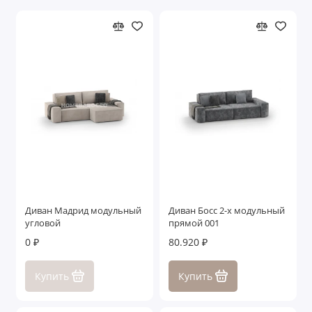
Диван Мадрид модульный
Диван Босс 2-х модульный
угловой
прямой 001
0 ₽
80.920 ₽
Купить
Купить