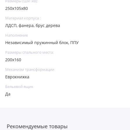
Размеры (ШхГхВ):
250х105х80
Материал корпуса :
ЛДСП, фанера, брус дерева
Наполнение
Независимый пружинный блок, ППУ
Размеры спального места:
200х160
Механизм трансформации
Еврокнижка
Бельевой ящик
Да
Рекомендуемые товары