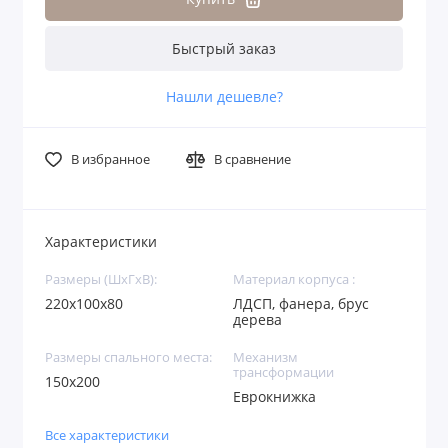
Быстрый заказ
Нашли дешевле?
В избранное
В сравнение
Характеристики
Размеры (ШхГхВ):
Материал корпуса :
220х100х80
ЛДСП, фанера, брус
дерева
Размеры спального места:
Механизм
трансформации
150х200
Еврокнижка
Все характеристики