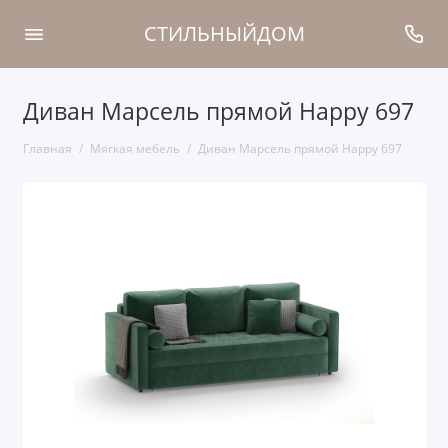
СТИЛЬНЫЙДОМ
Диван Марсель прямой Happy 697
Главная
Мягкая мебель
Диван Марсель прямой Happy 697