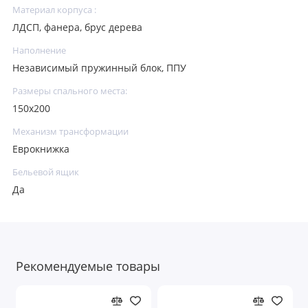
Материал корпуса :
ЛДСП, фанера, брус дерева
Наполнение
Независимый пружинный блок, ППУ
Размеры спального места:
150х200
Механизм трансформации
Еврокнижка
Бельевой ящик
Да
Рекомендуемые товары