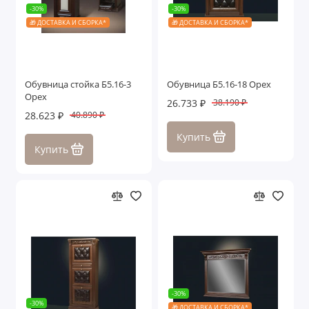
-30%
-30%
🎁 ДОСТАВКА И СБОРКА*
🎁 ДОСТАВКА И СБОРКА*
Обувница стойка Б5.16-3
Обувница Б5.16-18 Орех
Орех
26.733 ₽
38.190 ₽
28.623 ₽
40.890 ₽
Купить
Купить
-30%
-30%
🎁 ДОСТАВКА И СБОРКА*