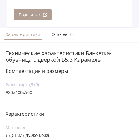
Поделиться
Характеристики
Отзывы
0
Технические характеристики Банкетка-
обувница с дверкой Б5.3 Карамель
Комплектация и размеры
Размеры(ШхДхВ)
920х400х500
Характеристики
Материал
ЛДСП,МДФ,Эко-кожа