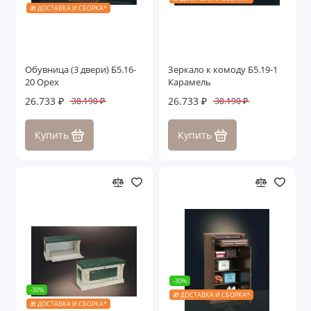
🎁 ДОСТАВКА И СБОРКА*
Обувница (3 двери) Б5.16-
Зеркало к комоду Б5.19-1
20 Орех
Карамель
26.733 ₽
26.733 ₽
38.190 ₽
38.190 ₽
Купить
Купить
-30%
-30%
🎁 ДОСТАВКА И СБОРКА*
🎁 ДОСТАВКА И СБОРКА*