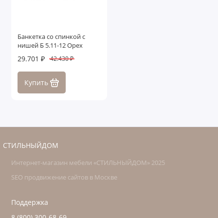
Банкетка со спинкой с
нишей Б 5.11-12 Орех
29.701 ₽
42.430 ₽
Купить
СТИЛЬНЫЙДОМ
Интернет-магазин мебели «СТИЛЬНЫЙДОМ» 2025
SEO продвижение сайтов в Москве
Поддержка
8 (800) 300-68-69