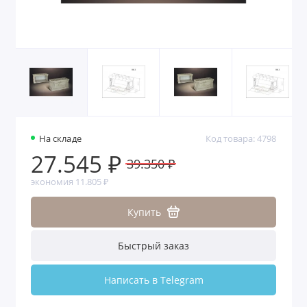
На складе
Код товара: 4798
27.545 ₽
39.350 ₽
экономия 11.805 ₽
Купить
Быстрый заказ
Написать в Telegram