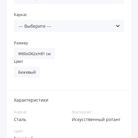
Каркас
Размер
W60хD62xH81 см
Цвет
Бежевый
Характеристики
Каркас
Материал
Сталь
Искусственный ротанг
Цвет