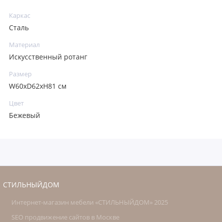
Каркас
Сталь
Материал
Искусственный ротанг
Размер
W60хD62xH81 см
Цвет
Бежевый
СТИЛЬНЫЙДОМ
Интернет-магазин мебели «СТИЛЬНЫЙДОМ» 2025
SEO продвижение сайтов в Москве