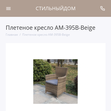
СТИЛЬНЫЙДОМ
Плетеное кресло AM-395B-Beige
Главная
Плетеное кресло AM-395B-Beige