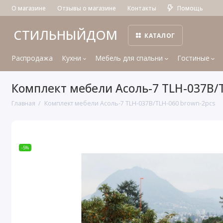
О магазине
Отзывы о магазине
Контакты
Помощь
СТИЛЬНЫЙДОМ
КАТАЛОГ
Распродажа
Кухни
Мебель для спальни
Гостиные
Комплект мебели Асоль-7 TLH-037B/
Главная
Комплект мебели Асоль-7 TLH-037B/TLH-060 brown-2pcs
-5%