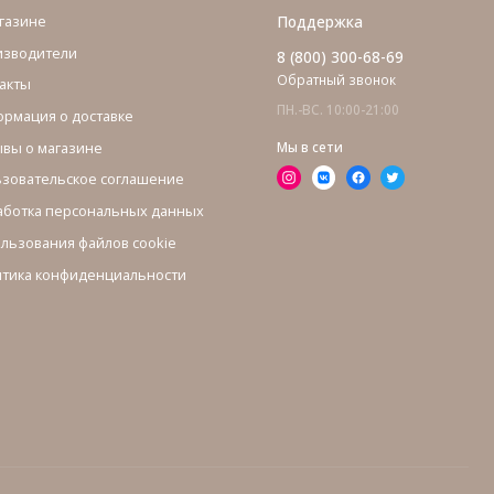
газине
Поддержка
изводители
8 (800) 300-68-69
Обратный звонок
акты
ПН.-ВС. 10:00-21:00
рмация о доставке
вы о магазине
Мы в сети
зовательское соглашение
ботка персональных данных
льзования файлов cookie
тика конфиденциальности