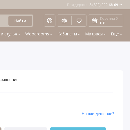
Поддержка
8 (800) 300-68-69
Корзина
0
Найти
0 ₽
 и стулья
Woodrooms
Кабинеты
Матрасы
Еще
сравнение
Нашли дешевле?