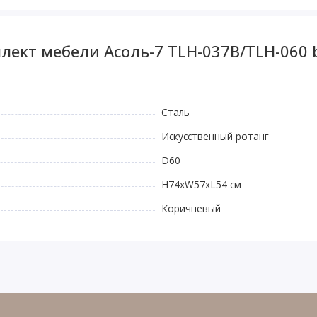
лект мебели Асоль-7 TLH-037B/TLH-060 
Сталь
Искусственный ротанг
D60
H74xW57xL54 см
Коричневый