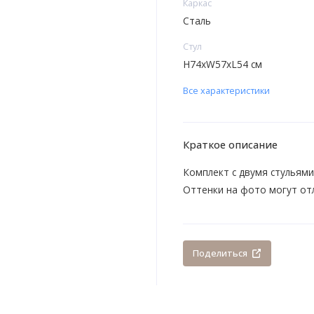
Каркас
Сталь
Стул
H74xW57xL54 см
Все характеристики
Краткое описание
Комплект с двумя стульями
Оттенки на фото могут от
Поделиться