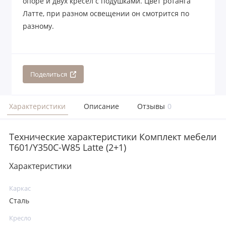
опоре и двух кресел с подушками. Цвет ротанга
Латте, при разном освещении он смотрится по
разному.
Поделиться
Характеристики
Описание
Отзывы
0
Технические характеристики Комплект мебели
T601/Y350C-W85 Latte (2+1)
Характеристики
Каркас
Сталь
Кресло