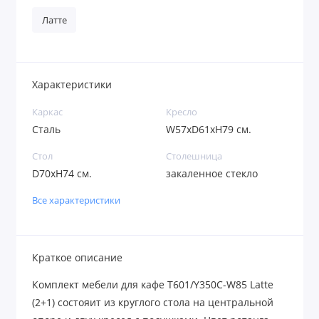
Латте
Характеристики
Каркас
Кресло
Сталь
W57xD61xH79 см.
Стол
Столешница
D70xH74 см.
закаленное стекло
Все характеристики
Краткое описание
Комплект мебели для кафе T601/Y350C-W85 Latte
(2+1) состояит из круглого стола на центральной