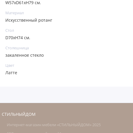
W57xD61xH79 см.
Материал
Искусственный ротанг
Стол
D70xH74 см.
Столешница
закаленное стекло
Цвет
Латте
СТИЛЬНЫЙДОМ
Интернет-магазин мебели «СТИЛЬНЫЙДОМ» 2025